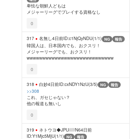
卑怯な朝鮮人どもは
メジャーリーグでプレイする資格なし
0
317
名無し
4日前
ID:c1NjQyNDU(1/1)
NG
報告
韓国人は、日本国内でも、おクスリ！
メジャーリーグでも、おクスリ！
wwwwwwwwwwwwwwwwwwwwwwwwwwww
0
318
白妙
4日前
ID:cxNDY1NzU(3/5)
NG
報告
>>308
これ、ガセじゃない？
他の報道も無いし
0
319
ネトウヨ◆JPU/////N6
4日前
ID:Y1Mjc5MjU(1/1)
NG
報告