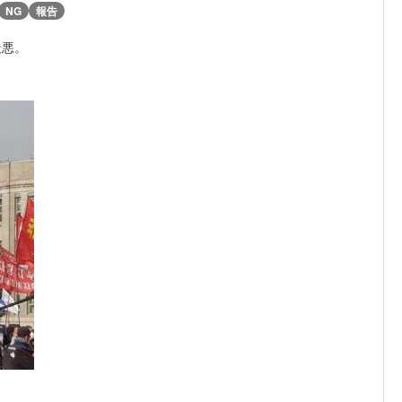
NG
報告
最悪。
ｗ