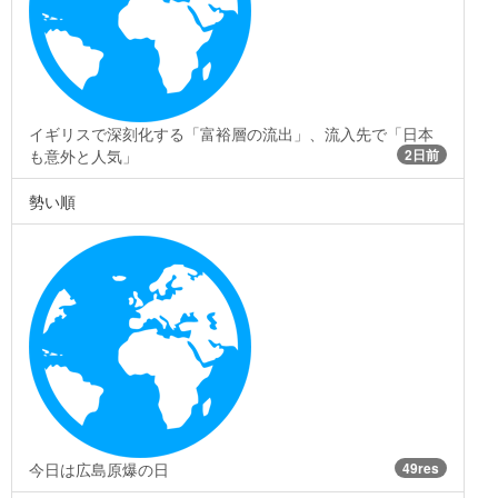
イギリスで深刻化する「富裕層の流出」、流入先で「日本
も意外と人気」
2日前
勢い順
今日は広島原爆の日
49res