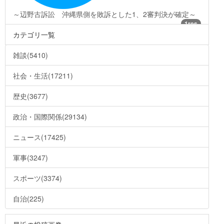
～辺野古訴訟 沖縄県側を敗訴とした1、2審判決が確定～
1res
カテゴリ一覧
雑談(5410)
社会・生活(17211)
歴史(3677)
政治・国際関係(29134)
ニュース(17425)
軍事(3247)
スポーツ(3374)
自治(225)