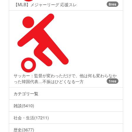
【MLB】メジャーリーグ 応援スレ
8res
サッカー：監督が変わっただけで、他は何も変わらなか
った韓国代表…不振はひどくなる一方
1res
カテゴリ一覧
雑談(5410)
社会・生活(17211)
歴史(3677)