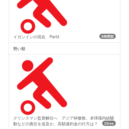
イガンインの現在 Part3
6時間前
勢い順
クリンスマン監督解任へ アジア杯惨敗、卓球場内紛騒
動などの責任を追及か。高額違約金の行方は？
23res