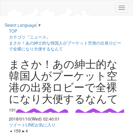
メ
ニ
ュ
Select Language
▼
ー
TOP
カテゴリ『ニュース』
まさか！あの紳士的な韓国人がプーケット空港の出発ロビー
で全裸になり大便するなんて
まさか！あの紳士的な
韓国人がプーケット空
港の出発ロビーで全裸
になり大便するなんて
191
2018/01/10(Wed) 02:40:01
ツイート
LINE
お気に入り
159
4