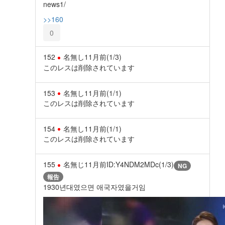
news1/
>>160
0
152
名無し
11月前
(1/3)
このレスは削除されています
153
名無し
11月前
(1/1)
このレスは削除されています
154
名無し
11月前
(1/1)
このレスは削除されています
155
名無じ
11月前
ID:Y4NDM2MDc(1/3)
NG
報告
1930년대였으면 애국자였을거임