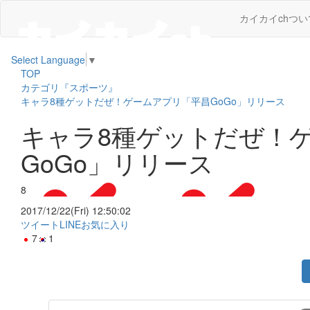
カイカイchつい
Select Language
▼
TOP
カテゴリ『スポーツ』
キャラ8種ゲットだぜ！ゲームアプリ「平昌GoGo」リリース
キャラ8種ゲットだぜ！
GoGo」リリース
8
2017/12/22(Fri) 12:50:02
ツイート
LINE
お気に入り
7
1