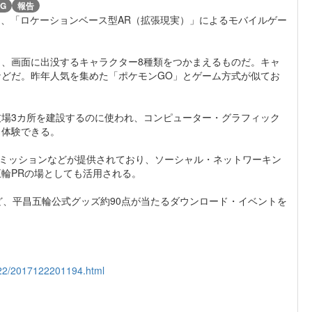
G
報告
め、「ロケーションベース型AR（拡張現実）」によるモバイルゲー
、画面に出没するキャラクター8種類をつかまえるものだ。キャ
どだ。昨年人気を集めた「ポケモンGO」とゲーム方式が似てお
場3カ所を建設するのに使われ、コンピューター・グラフィック
も体験できる。
やミッションなどが提供されており、ソーシャル・ネットワーキン
五輪PRの場としても活用される。
、平昌五輪公式グッズ約90点が当たるダウンロード・イベントを
2/22/2017122201194.html