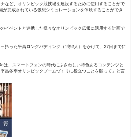
ーナなど、オリンピック競技場を建設するために使用することがで
場が完成されている仮想シミュレーションを体験することができ
Sのイベントと連携した様々なオリンピック広報に活用する計画で
っ払った平昌ロングパディング（1等2人）をかけて、27日までに
Goは、スマートフォンの時代にふさわしい特色あるコンテンツと
た平昌冬季オリンピックブームづくりに役立つことを願って」と言