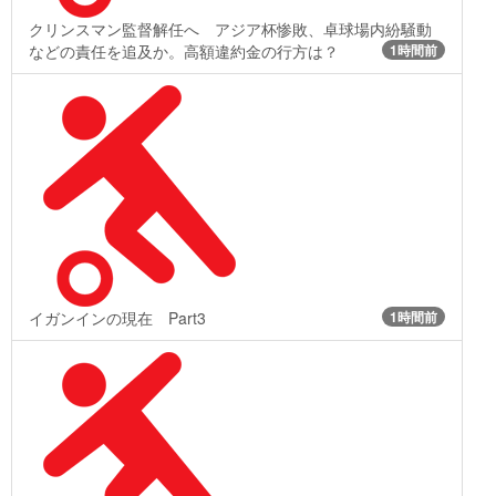
クリンスマン監督解任へ アジア杯惨敗、卓球場内紛騒動
などの責任を追及か。高額違約金の行方は？
1時間前
イガンインの現在 Part3
1時間前