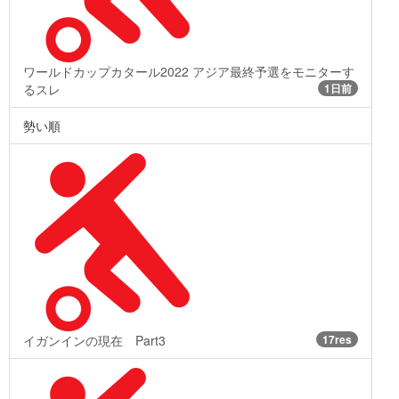
ワールドカップカタール2022 アジア最終予選をモニターす
るスレ
1日前
勢い順
イガンインの現在 Part3
17res