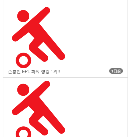
손흥민 EPL 파워 랭킹 1위!!
1日前