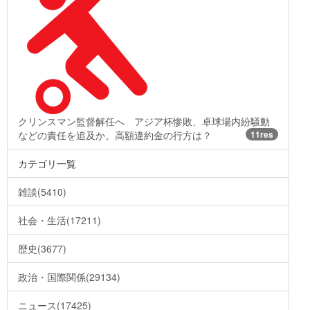
クリンスマン監督解任へ アジア杯惨敗、卓球場内紛騒動
などの責任を追及か。高額違約金の行方は？
11res
カテゴリ一覧
雑談(5410)
社会・生活(17211)
歴史(3677)
政治・国際関係(29134)
ニュース(17425)