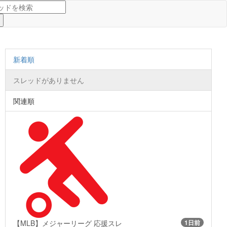
新着順
スレッドがありません
関連順
【MLB】メジャーリーグ 応援スレ
1日前