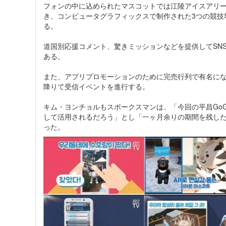
フォンの中に込められたマスコットでは江陵アイスアリ
き、コンピュータグラフィックスで制作された3つの競技
る。
道国別応援コメント、驚きミッションなどを提供してSN
ある。
また、アプリプロモーションのために完売行列で有名にな
降りて受信イベントを進行する。
キム・ヨンチョルもスポークスマンは、「今回の平昌Go
して活用されるだろう」とし「一ヶ月余りの期間を残し
った。