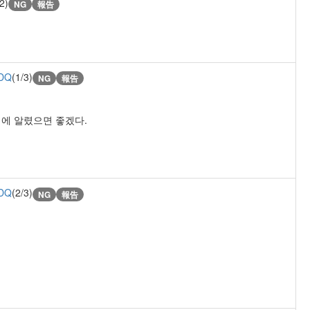
2)
NG
報告
DQ
(1/3)
NG
報告
에 알렸으면 좋겠다.
DQ
(2/3)
NG
報告