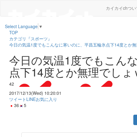
カイカイchつい
Select Language
▼
TOP
カテゴリ『スポーツ』
今日の気温1度でもこんなに寒いのに、平昌五輪氷点下14度とか
今日の気温1度でもこん
点下14度とか無理でしょ
42
2017/12/13(Wed) 10:20:01
ツイート
LINE
お気に入り
36
5