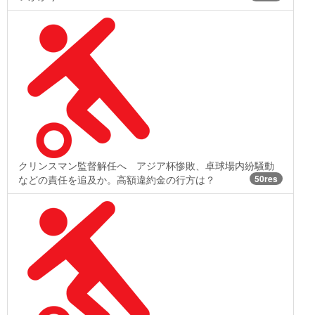
クリンスマン監督解任へ アジア杯惨敗、卓球場内紛騒動
などの責任を追及か。高額違約金の行方は？
50res