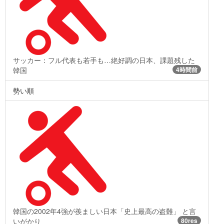
サッカー：フル代表も若手も…絶好調の日本、課題残した
韓国
4時間前
勢い順
韓国の2002年4強が羨ましい日本「史上最高の盗難」 と言
いがかり
80res