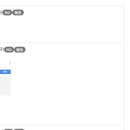
3)
NG
報告
/2)
NG
報告