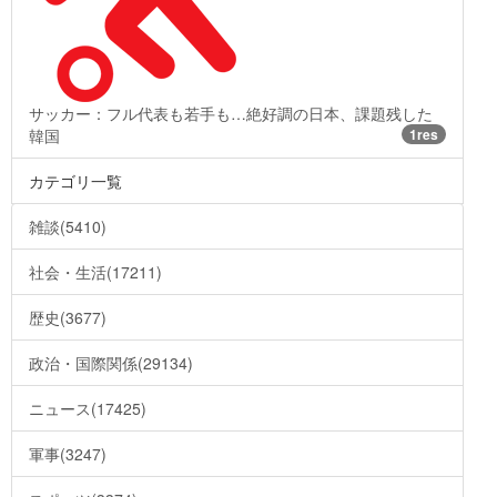
サッカー：フル代表も若手も…絶好調の日本、課題残した
韓国
1res
カテゴリ一覧
雑談(5410)
社会・生活(17211)
歴史(3677)
政治・国際関係(29134)
ニュース(17425)
軍事(3247)