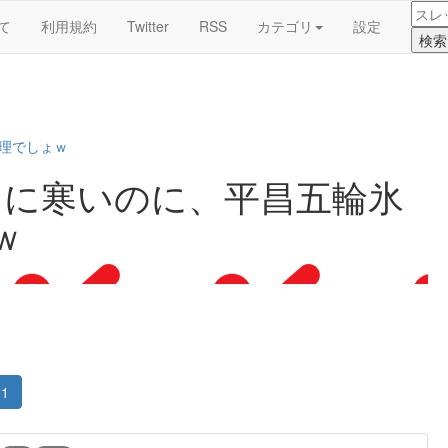
て
利用規約
Twitter
RSS
カテゴリ
設定
無理でしょｗ
なに寒いのに、平昌五輪氷
ｗ
1