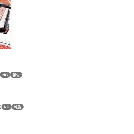
NG
報告
)
NG
報告