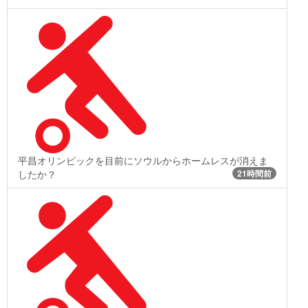
平昌オリンピックを目前にソウルからホームレスが消えま
したか？
21時間前