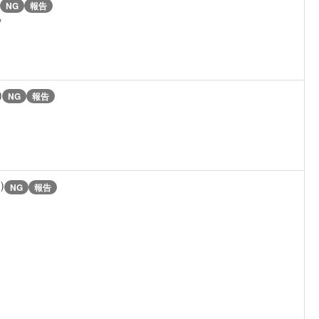
NG
報告
ｗ
)
NG
報告
)
NG
報告