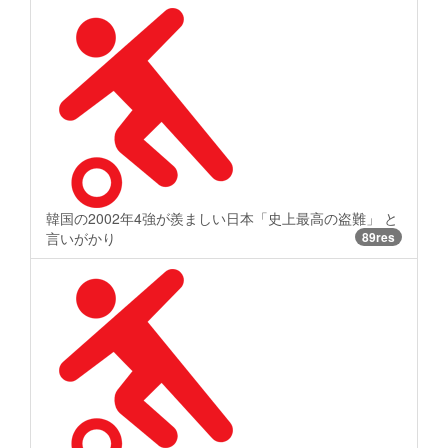
韓国の2002年4強が羨ましい日本「史上最高の盗難」 と
言いがかり
89res