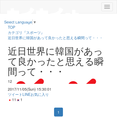
メ
ニ
ュ
Select Language
▼
ー
TOP
カテゴリ『スポーツ』
近日世界に韓国があって良かったと思える瞬間って・・・
近日世界に韓国があっ
て良かったと思える瞬
間って・・・
12
2017/11/05(Sun) 15:30:01
ツイート
LINE
お気に入り
11
1
1