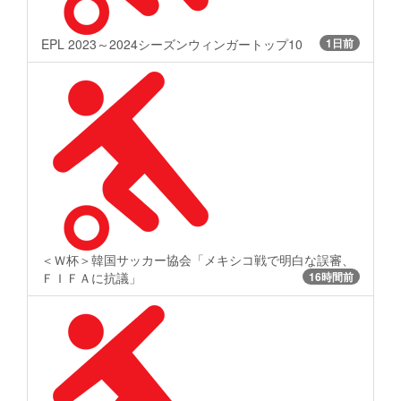
EPL 2023～2024シーズンウィンガートップ10
1日前
＜Ｗ杯＞韓国サッカー協会「メキシコ戦で明白な誤審、
ＦＩＦＡに抗議」
16時間前