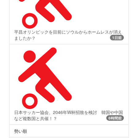
平昌オリンピックを目前にソウルからホームレスが消え
ましたか？
1日前
日本サッカー協会、2046年W杯招致を検討 韓国や中国
など複数国と共催！？
6時間前
勢い順