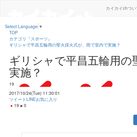
カイカイchつい
Select Language
▼
TOP
カテゴリ『スポーツ』
ギリシャで平昌五輪用の聖火採火式が、雨で室内で実施？
ギリシャで平昌五輪用の
実施？
19
2017/10/24(Tue) 11:30:01
ツイート
LINE
お気に入り
19
0