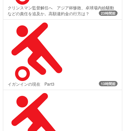
クリンスマン監督解任へ アジア杯惨敗、卓球場内紛騒動
などの責任を追及か。高額違約金の行方は？
23時間前
イガンインの現在 Part3
13時間前