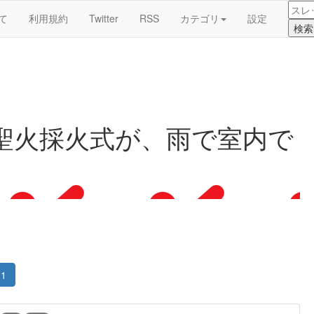
て
利用規約
Twitter
RSS
カテゴリ
設定
聖火採火式が、雨で室内で
1