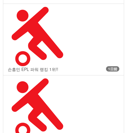
손흥민 EPL 파워 랭킹 1위!!
1日前