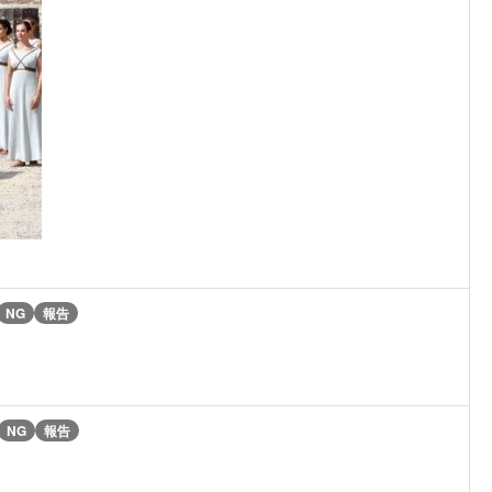
NG
報告
NG
報告