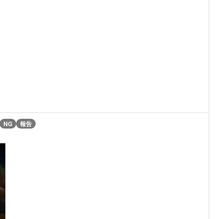
NG
報告