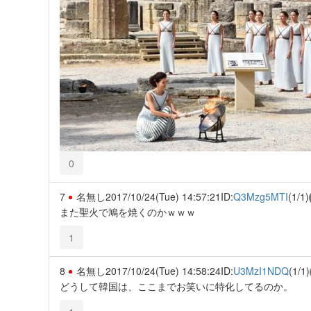
0
7
名無し
2017/10/24(Tue) 14:57:21
ID:
Q3Mzg5MTI
(1/1)
また聖火で鳩を焼くのかｗｗｗ
1
8
名無し
2017/10/24(Tue) 14:58:24
ID:
U3MzI1NDQ
(1/1)
どうして韓国は、ここまでお笑いに特化してるのか。