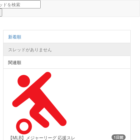
新着順
スレッドがありません
関連順
【MLB】メジャーリーグ 応援スレ
1日前