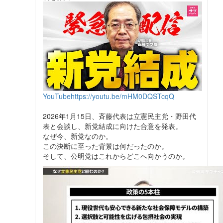
YouTube
https://youtu.be/mHM0DQSTcqQ
2026年1月15日、斉藤代表は立憲民主党・野田代
表と会談し、新党結成に向けた合意を発表。
なぜ今、新党なのか。
この決断に至った背景は何だったのか。
そして、公明党はこれからどこへ向かうのか。