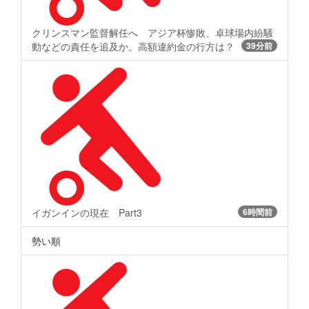
クリンスマン監督解任へ アジア杯惨敗、卓球場内紛騒
動などの責任を追及か。高額違約金の行方は？
39分前
イガンインの現在 Part3
6時間前
勢い順