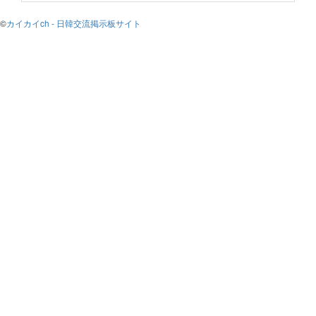
©
カイカイch - 日韓交流掲示板サイト