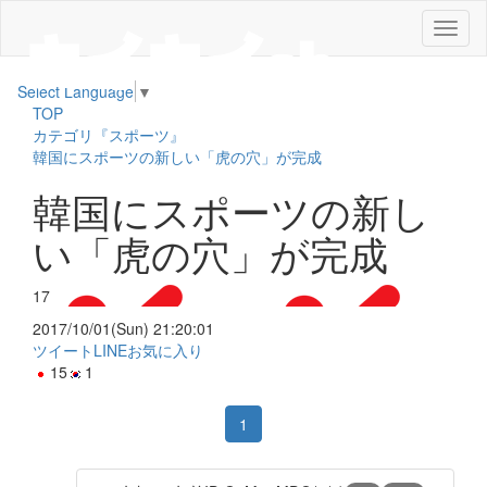
メ
ニ
ュ
Select Language
▼
ー
TOP
カテゴリ『スポーツ』
韓国にスポーツの新しい「虎の穴」が完成
韓国にスポーツの新し
い「虎の穴」が完成
17
2017/10/01(Sun) 21:20:01
ツイート
LINE
お気に入り
15
1
1