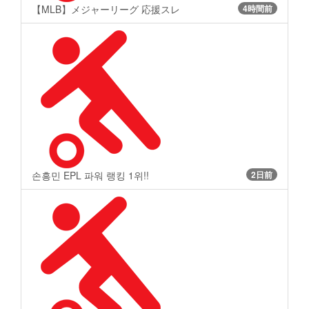
【MLB】メジャーリーグ 応援スレ
4時間前
손흥민 EPL 파워 랭킹 1위!!
2日前