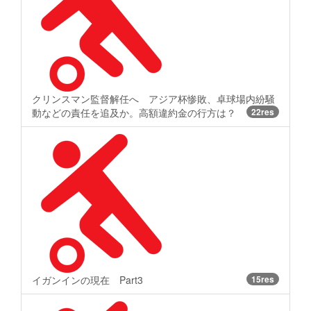
クリンスマン監督解任へ アジア杯惨敗、卓球場内紛騒
動などの責任を追及か。高額違約金の行方は？
22res
イガンインの現在 Part3
15res