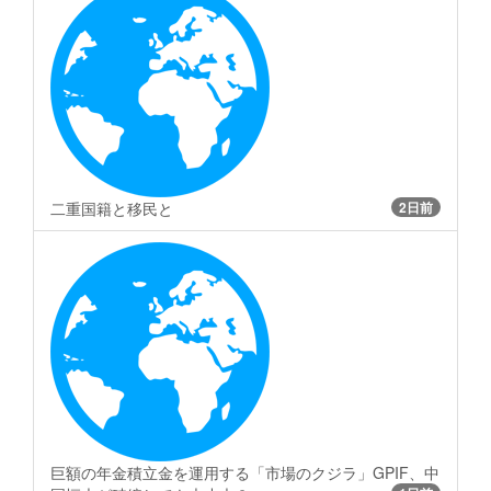
二重国籍と移民と
2日前
巨額の年金積立金を運用する「市場のクジラ」GPIF、中