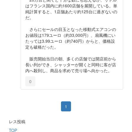
はフランス国内に約1600店舗を展開している。単
純計算すると、1店舗あたり約125台に過ぎないの
だ。
さらにセールの目玉となった移動式エアコンの
お値段は179ユーロ（約33,000円）、扇風機にい
たっては3.99ユーロ（約740円）からと、価格設
定も破格だった。
販売開始当日の朝、多くの店舗では開店前から
長い列ができ、シャッターが開くと同時に客が店
内へ殺到し、商品を求めて売り場へ向かった。
0
1
レス投稿
TOP