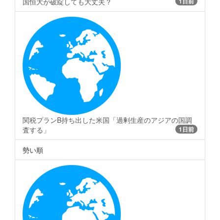
国恒大が破綻しても大丈夫？
1日前
関税プランB持ち出した米国「過剰生産のアジアの国調
査する」
1日前
勢い順