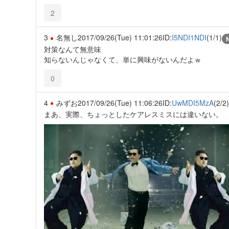
2
3
名無し
2017/09/26(Tue) 11:01:26
ID:
I5NDI1NDI
(1/1)
対策なんて無意味
知らないんじゃなくて、単に興味がないんだよｗ
0
4
みずお
2017/09/26(Tue) 11:06:26
ID:
UwMDI5MzA
(2/2)
まあ、実際、ちょっとしたケアレスミスには違いない。