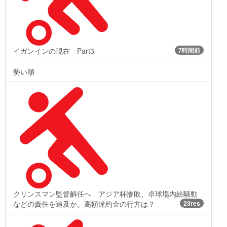
イガンインの現在 Part3
7時間前
勢い順
クリンスマン監督解任へ アジア杯惨敗、卓球場内紛騒動
などの責任を追及か。高額違約金の行方は？
23res