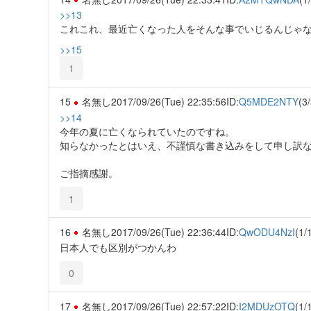
>>13
これこれ、最近亡くなった人をそんな事でいじるんじゃ
>>15
1
15
名無し
2017/09/26(Tue) 22:35:56
ID:
Q5MDE2NTY
(3/
>>14
今年の夏に亡くなられていたのですね。
知らなかったとはいえ、不謹慎な書き込みをして申し訳
ご指摘感謝。
1
16
名無し
2017/09/26(Tue) 22:36:44
ID:
QwODU4NzI
(1/
日本人でも区別がつかんわ
0
17
名無し
2017/09/26(Tue) 22:57:22
ID:
I2MDUzOTQ
(1/