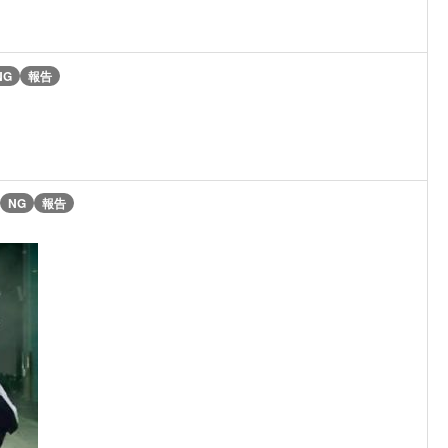
NG
報告
NG
報告