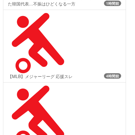
た韓国代表…不振はひどくなる一方
1時間前
【MLB】メジャーリーグ 応援スレ
4時間前