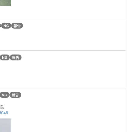
)
NG
報告
NG
報告
NG
報告
不良
3049