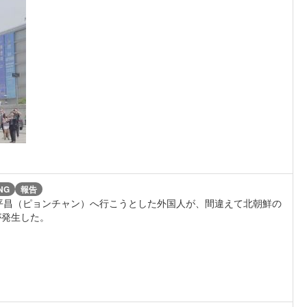
NG
報告
国・平昌（ピョンチャン）へ行こうとした外国人が、間違えて北朝鮮の
が発生した。