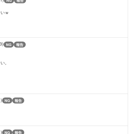
NG
報告
ないｗ
3)
NG
報告
ない。
1)
NG
報告
1)
NG
報告