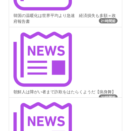
韓国の温暖化は世界平均より急速 経済損失も多額＝政
府報告書
21時間前
朝鮮人は障がい者まで詐欺をはたらくようだ【病身舞】
20時間前