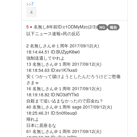
>>7
4
5
名無し
8年前
ID:c1ODMyMzc(2/3)
NG
報告
以下ニュース速報+民の反応
2 名無しさん＠１周年 2017/09/12(火)
18:14:44.51 ID:BUZypK8w0
強制送還してやれよ
13 名無しさん＠１周年 2017/09/12(火)
18:18:54.63 ID:ev1K7kxs0
安くつかって儲けようとしたんだろうけどご愁傷
さまｗ
16 名無しさん＠１周年 2017/09/12(火)
18:19:18.82 ID:NO3dfYTk0
自殺まで追い込まなかったので罰金ね？
40 名無しさん＠１周年 sage 2017/09/12(火)
18:25:46.31 ID:5n0f0euq0
帰れよ
日本に居座るな
61 名無しさん＠１周年 2017/09/12(火)