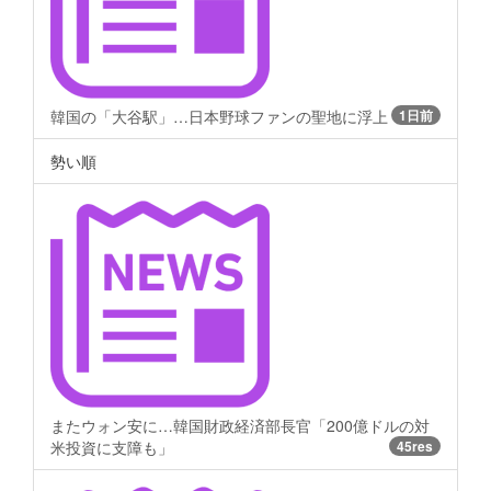
韓国の「大谷駅」…日本野球ファンの聖地に浮上
1日前
勢い順
またウォン安に…韓国財政経済部長官「200億ドルの対
米投資に支障も」
45res