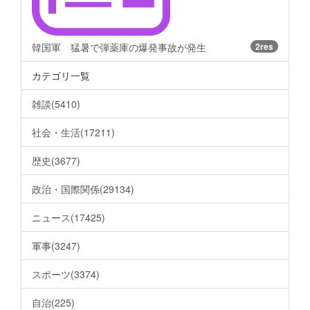
韓国軍 猛暑で弾薬庫の爆発事故が発生
2res
カテゴリ一覧
雑談(5410)
社会・生活(17211)
歴史(3677)
政治・国際関係(29134)
ニュース(17425)
軍事(3247)
スポーツ(3374)
自治(225)