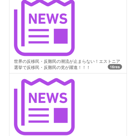
世界の反移民・反難民の潮流が止まらない！エストニア
選挙で反移民・反難民の党が躍進！！！
16res