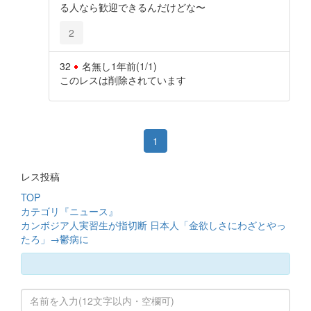
る人なら歓迎できるんだけどな〜
2
32
名無し
1年前
(1/1)
このレスは削除されています
1
レス投稿
TOP
カテゴリ『ニュース』
カンボジア人実習生が指切断 日本人「金欲しさにわざとやっ
たろ」→鬱病に