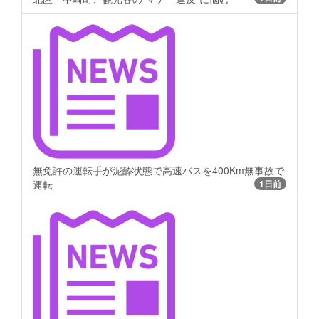
無免許の運転手が泥酔状態で高速バスを400Km無事故で
運転
1日前