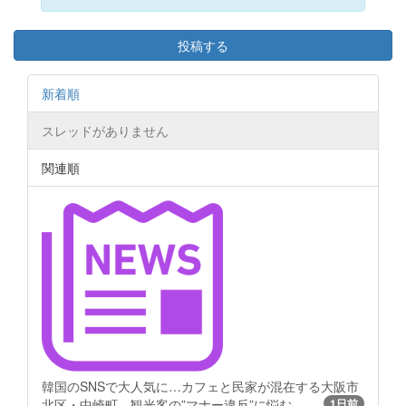
投稿する
新着順
スレッドがありません
関連順
韓国のSNSで大人気に…カフェと民家が混在する大阪市
北区・中崎町、観光客の”マナー違反”に悩む
1日前