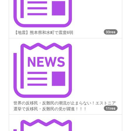
【地震】熊本県和水町で震度6弱
33res
世界の反移民・反難民の潮流が止まらない！エストニア
選挙で反移民・反難民の党が躍進！！！
11res