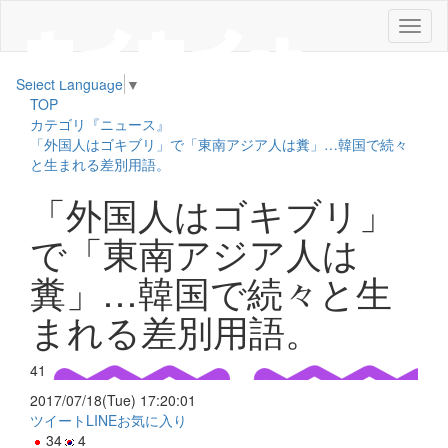
メ
ニ
ュ
Select Language
▼
ー
TOP
カテゴリ『ニュース』
「外国人はゴキブリ」で「東南アジア人は糞」…韓国で続々
と生まれる差別用語。
「外国人はゴキブリ」
で「東南アジア人は
糞」…韓国で続々と生
まれる差別用語。
41
2017/07/18(Tue) 17:20:01
ツイート
LINE
お気に入り
34
4