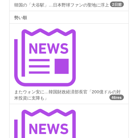
韓国の「大谷駅」…日本野球ファンの聖地に浮上
2日前
勢い順
またウォン安に…韓国財政経済部長官「200億ドルの対
米投資に支障も」
46res