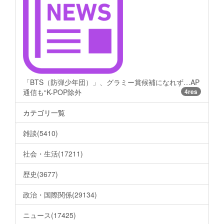
「BTS（防弾少年団）」、グラミー賞候補になれず…AP
通信も“K-POP除外
4res
カテゴリ一覧
雑談(5410)
社会・生活(17211)
歴史(3677)
政治・国際関係(29134)
ニュース(17425)