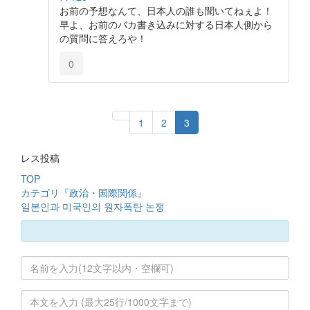
お前の予想なんて、日本人の誰も聞いてねぇよ！
早よ、お前のバカ書き込みに対する日本人側から
の質問に答えろや！
0
1
2
3
レス投稿
TOP
カテゴリ『政治・国際関係』
일본인과 미국인의 원자폭탄 논쟁