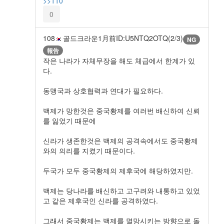
>>110
0
108
골드크라운
1月前
ID:U5NTQ2OTQ(2/3)
NG
報告
작은 나라가 자체무장을 해도 체급에서 한계가 있
다.
동맹국과 상호협력과 연대가 필요하다.
백제가 망한것은 중국황제를 여러번 배신하여 신뢰
를 잃었기 때문에
신라가 생존한것은 백제의 공격속에서도 중국황제
와의 의리를 지켰기 때문이다.
두국가 모두 중국황제의 제후국에 해당하였지만.
백제는 당나라를 배신하고 고구려와 내통하고 있었
고 같은 제후국인 신라를 공격하였다.
그래서 중국황제는 백제를 멸망시키는 방향으로 돌