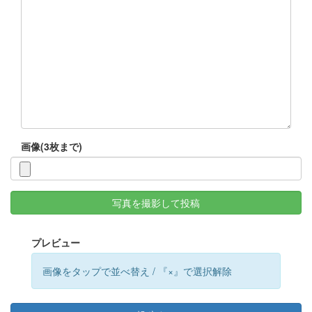
画像(3枚まで)
写真を撮影して投稿
プレビュー
画像をタップで並べ替え / 『×』で選択解除