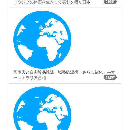
トランプの体面を生かして実利を得た日本
2日前
高市氏と自由貿易推進 戦略的連携「さらに強化」―オ
ーストラリア首相
1日前