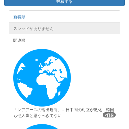
投稿する
新着順
スレッドがありません
関連順
「レアアースの輸出規制」…日中間の対立が激化、韓国
も他人事と思うべきでない
2日前