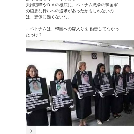
夫婦喧嘩やＤＶの根底に、ベトナム戦争の韓国軍
の凶悪な行いへの追求があったかもしれないの
は、想像に難くないな。
…ベトナムは、韓国への嫁入りを 勧告してなかっ
たっけ？
0