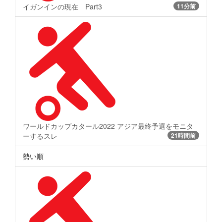
イガンインの現在 Part3
11分前
ワールドカップカタール2022 アジア最終予選をモニタ
ーするスレ
21時間前
勢い順