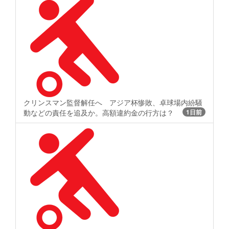
クリンスマン監督解任へ アジア杯惨敗、卓球場内紛騒
動などの責任を追及か。高額違約金の行方は？
1日前