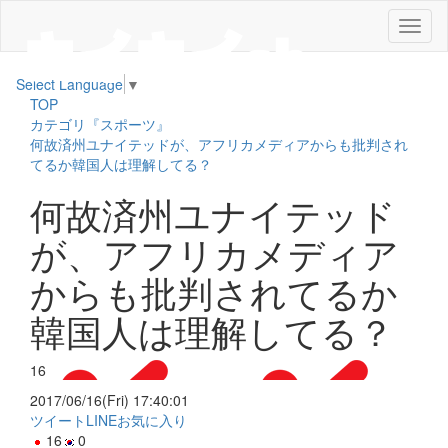
メ
ニ
ュ
Select Language
▼
ー
TOP
カテゴリ『スポーツ』
何故済州ユナイテッドが、アフリカメディアからも批判され
てるか韓国人は理解してる？
何故済州ユナイテッド
が、アフリカメディア
からも批判されてるか
韓国人は理解してる？
16
2017/06/16(Fri) 17:40:01
ツイート
LINE
お気に入り
16
0