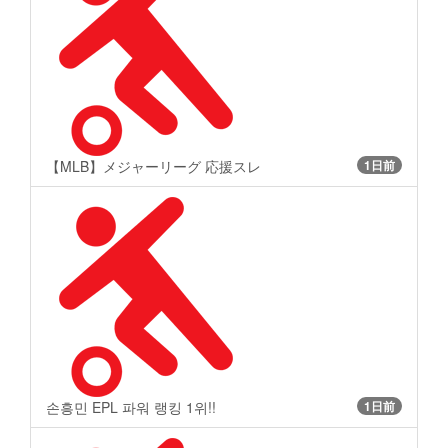
【MLB】メジャーリーグ 応援スレ
1日前
손흥민 EPL 파워 랭킹 1위!!
1日前