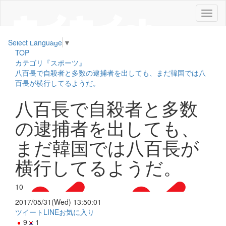
メ
ニ
ュ
Select Language
▼
ー
TOP
カテゴリ『スポーツ』
八百長で自殺者と多数の逮捕者を出しても、まだ韓国では八
百長が横行してるようだ。
八百長で自殺者と多数
の逮捕者を出しても、
まだ韓国では八百長が
横行してるようだ。
10
2017/05/31(Wed) 13:50:01
ツイート
LINE
お気に入り
9
1