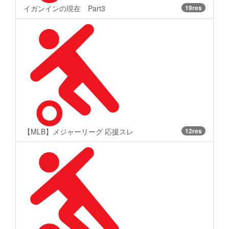
イガンインの現在 Part3
19res
【MLB】メジャーリーグ 応援スレ
12res