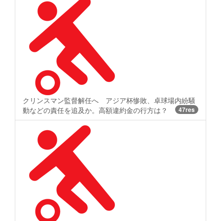
クリンスマン監督解任へ アジア杯惨敗、卓球場内紛騒
動などの責任を追及か。高額違約金の行方は？
47res