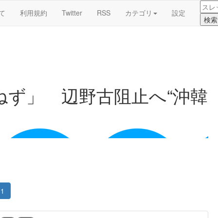
て
利用規約
Twitter
RSS
カテゴリ
設定
ねず」 辺野古阻止へ“沖韓
1