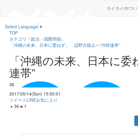
カイカイchつい
Select Language
▼
TOP
カテゴリ『政治・国際関係』
「沖縄の未来、日本に委ねず」 辺野古阻止へ“沖韓連帯”
「沖縄の未来、日本に委
連帯”
38
2017/05/14(Sun) 15:50:01
ツイート
LINE
お気に入り
36
1