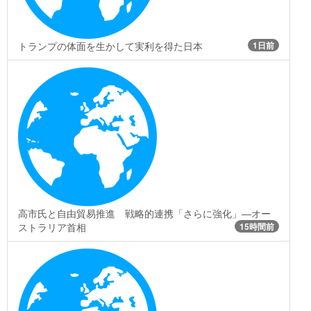
トランプの体面を生かして実利を得た日本
1日前
高市氏と自由貿易推進 戦略的連携「さらに強化」―オー
ストラリア首相
15時間前