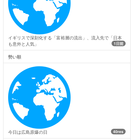
イギリスで深刻化する「富裕層の流出」、流入先で「日本
も意外と人気」
1日前
勢い順
今日は広島原爆の日
40res