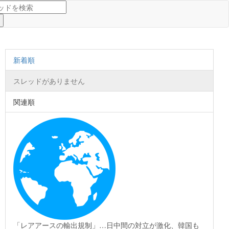
新着順
スレッドがありません
関連順
「レアアースの輸出規制」…日中間の対立が激化、韓国も