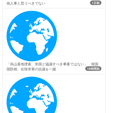
他人事と思うべきでない
1日前
「烏山基地捜索、米国と協議すべき事案ではない」 韓国
国防相、在韓米軍の抗議を一蹴
16時間前