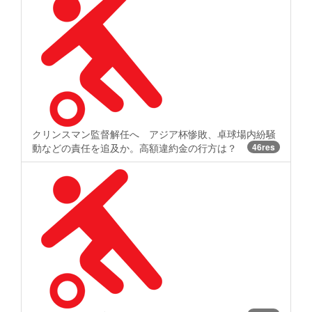
クリンスマン監督解任へ アジア杯惨敗、卓球場内紛騒
動などの責任を追及か。高額違約金の行方は？
46res