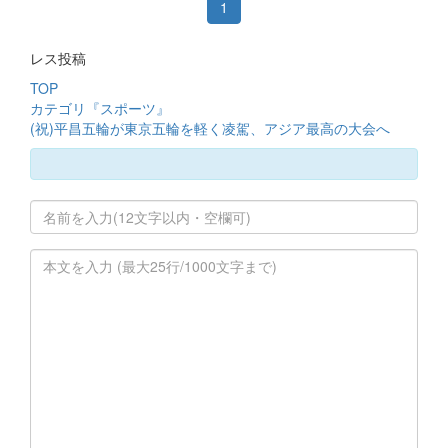
1
レス投稿
TOP
カテゴリ『スポーツ』
(祝)平昌五輪が東京五輪を軽く凌駕、アジア最高の大会へ