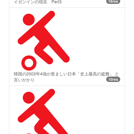
イガンインの現在 Part3
16res
韓国の2002年4強が羨ましい日本「史上最高の盗難」 と
言いがかり
10res