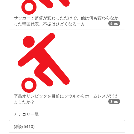
サッカー：監督が変わっただけで、他は何も変わらなか
った韓国代表…不振はひどくなる一方
5res
平昌オリンピックを目前にソウルからホームレスが消え
ましたか？
3res
カテゴリ一覧
雑談(5410)