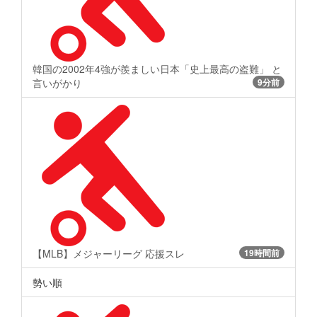
韓国の2002年4強が羨ましい日本「史上最高の盗難」 と
言いがかり
9分前
【MLB】メジャーリーグ 応援スレ
19時間前
勢い順