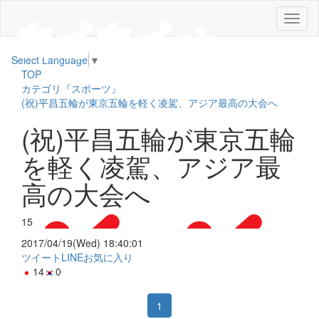
メ
ニ
ュ
Select Language
▼
ー
TOP
カテゴリ『スポーツ』
(祝)平昌五輪が東京五輪を軽く凌駕、アジア最高の大会へ
(祝)平昌五輪が東京五輪
を軽く凌駕、アジア最
高の大会へ
15
2017/04/19(Wed) 18:40:01
ツイート
LINE
お気に入り
14
0
1