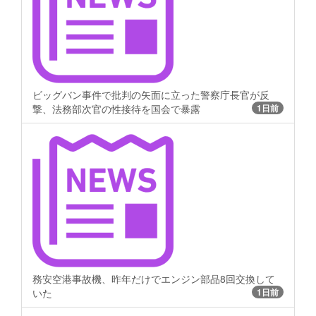
ビッグバン事件で批判の矢面に立った警察庁長官が反
撃、法務部次官の性接待を国会で暴露
1日前
務安空港事故機、昨年だけでエンジン部品8回交換して
いた
1日前