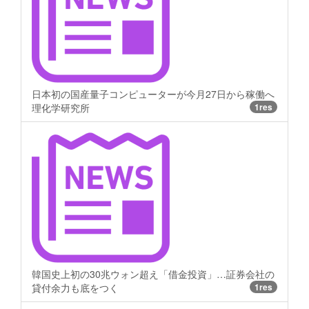
日本初の国産量子コンピューターが今月27日から稼働へ
理化学研究所
1res
韓国史上初の30兆ウォン超え「借金投資」…証券会社の
貸付余力も底をつく
1res