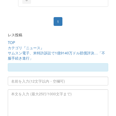
1
レス投稿
TOP
カテゴリ『ニュース』
サムスン電子、米特許訴訟で1億9140万ドル賠償評決…「不
服手続き進行」