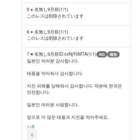
5
名無し
9月前
(1/1)
このレスは削除されています
6
名無し
9月前
(1/1)
このレスは削除されています
7
名無し
9月前
ID:cxNjY0MTA(1/1)
NG
報告
일본인 여러분 감사합니다.
태풍을 막아줘서 감사합니다.
지진 피해를 당해줘서 감사합니다. 덕분에 한국은
안전합니다.
일본인 여러분 사랑합니다.
앞으로 더 많은 태풍과 지진을 막아주세요.
>>8
0