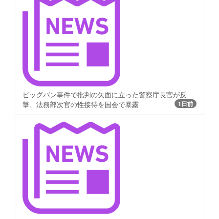
ビッグバン事件で批判の矢面に立った警察庁長官が反
撃、法務部次官の性接待を国会で暴露
1日前