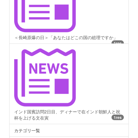
＜長崎原爆の日＞「あなたはどこの国の総理ですか」
1res
インド国賓訪問2日目、ディナーで在インド朝鮮人と祝
杯を上げる文在寅
1res
カテゴリ一覧