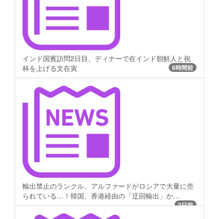
インド国賓訪問2日目、ディナーで在インド朝鮮人と祝
杯を上げる文在寅
6時間前
輸出禁止のランクル、アルファードがロシアで大量に売
られている…！韓国、香港経由の「迂回輸出」か…
2日前