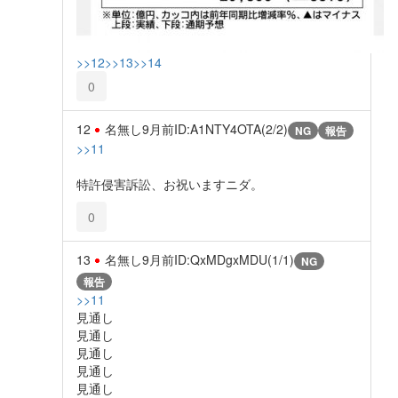
>>12
>>13
>>14
0
12
名無し
9月前
ID:A1NTY4OTA(2/2)
NG
報告
>>11
特許侵害訴訟、お祝いますニダ。
0
13
名無し
9月前
ID:QxMDgxMDU(1/1)
NG
報告
>>11
見通し
見通し
見通し
見通し
見通し