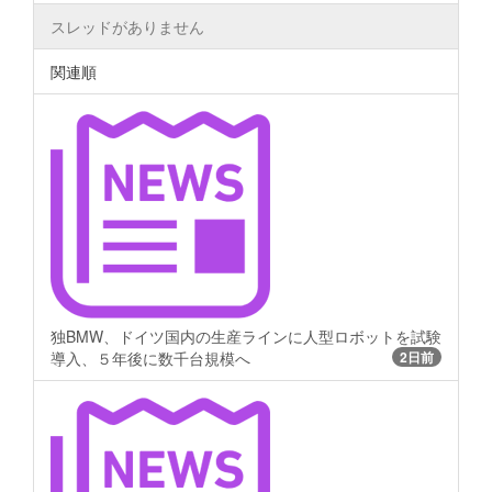
スレッドがありません
関連順
独BMW、ドイツ国内の生産ラインに人型ロボットを試験
導入、５年後に数千台規模へ
2日前