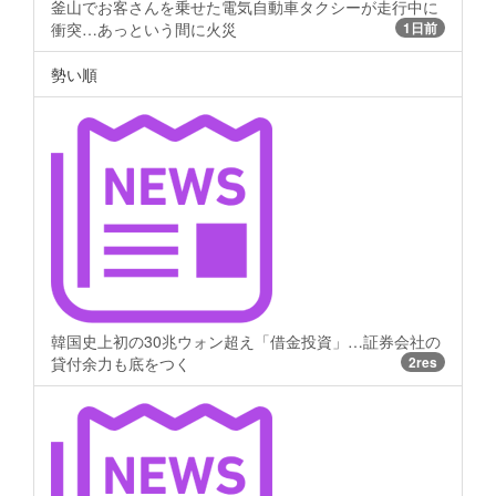
釜山でお客さんを乗せた電気自動車タクシーが走行中に
衝突…あっという間に火災
1日前
勢い順
韓国史上初の30兆ウォン超え「借金投資」…証券会社の
貸付余力も底をつく
2res