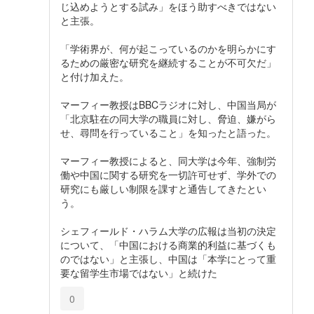
じ込めようとする試み」をほう助すべきではない
と主張。
「学術界が、何が起こっているのかを明らかにす
るための厳密な研究を継続することが不可欠だ」
と付け加えた。
マーフィー教授はBBCラジオに対し、中国当局が
「北京駐在の同大学の職員に対し、脅迫、嫌がら
せ、尋問を行っていること」を知ったと語った。
マーフィー教授によると、同大学は今年、強制労
働や中国に関する研究を一切許可せず、学外での
研究にも厳しい制限を課すと通告してきたとい
う。
シェフィールド・ハラム大学の広報は当初の決定
について、「中国における商業的利益に基づくも
のではない」と主張し、中国は「本学にとって重
要な留学生市場ではない」と続けた
0