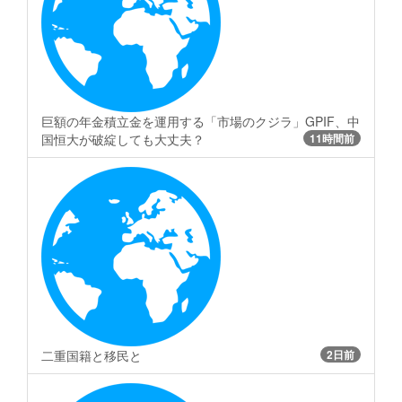
巨額の年金積立金を運用する「市場のクジラ」GPIF、中
国恒大が破綻しても大丈夫？
11時間前
二重国籍と移民と
2日前