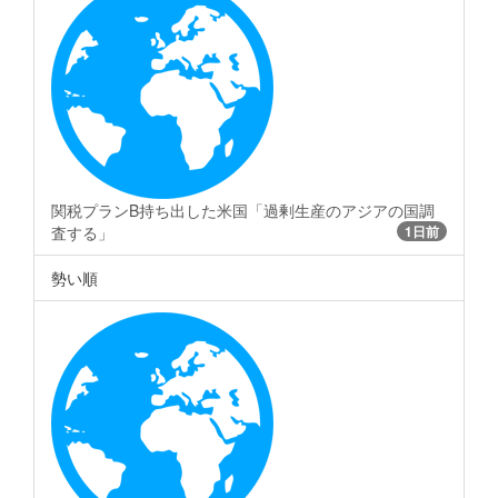
関税プランB持ち出した米国「過剰生産のアジアの国調
査する」
1日前
勢い順