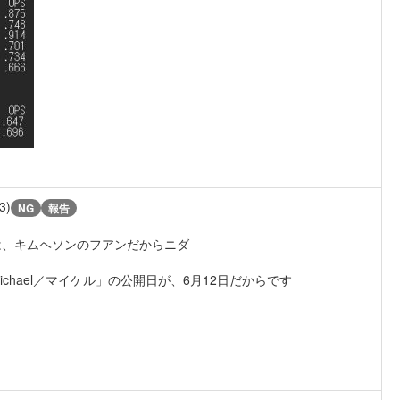
3)
NG
報告
は、キムヘソンのフアンだからニダ
hael／マイケル」の公開日が、6月12日だからです