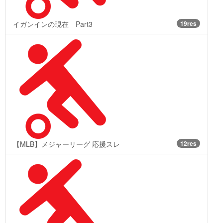
イガンインの現在 Part3
19res
【MLB】メジャーリーグ 応援スレ
12res