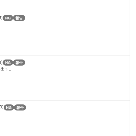
8)
NG
報告
8)
NG
報告
い出す。
3)
NG
報告