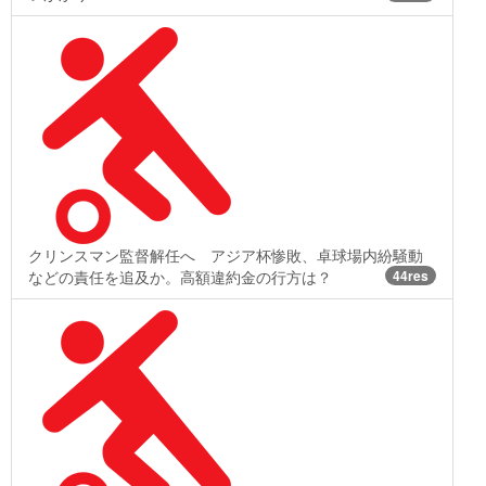
クリンスマン監督解任へ アジア杯惨敗、卓球場内紛騒動
などの責任を追及か。高額違約金の行方は？
44res