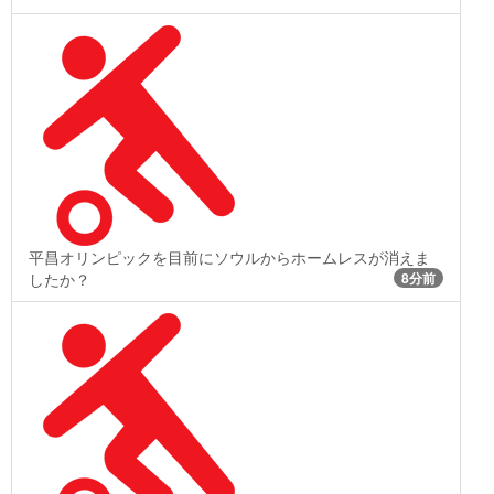
平昌オリンピックを目前にソウルからホームレスが消えま
したか？
8分前