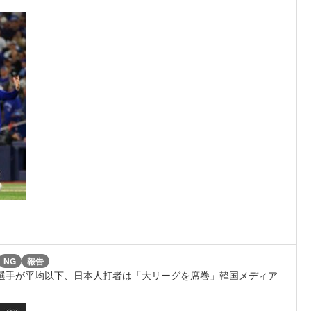
NG
報告
4選手が平均以下、日本人打者は「大リーグを席巻」韓国メディア