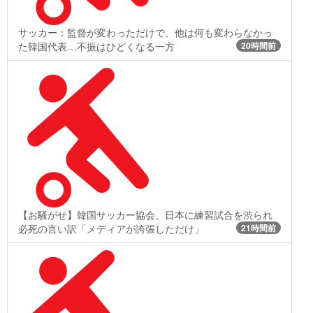
サッカー：監督が変わっただけで、他は何も変わらなかっ
た韓国代表…不振はひどくなる一方
20時間前
【お騒がせ】韓国サッカー協会、日本に練習試合を渋られ
必死の言い訳「メディアが誇張しただけ」
21時間前