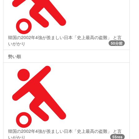
韓国の2002年4強が羨ましい日本「史上最高の盗難」 と言
いがかり
50分前
勢い順
韓国の2002年4強が羨ましい日本「史上最高の盗難」 と言
いがかり
55res