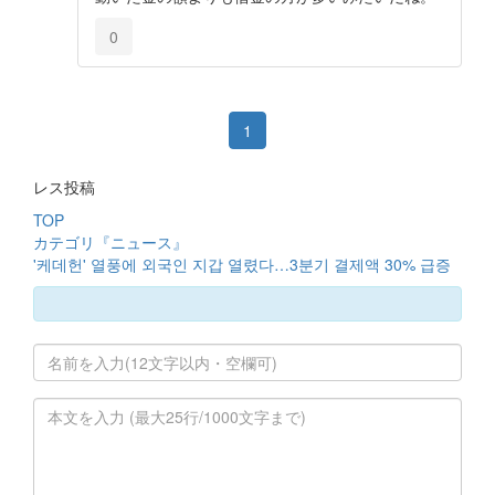
0
1
レス投稿
TOP
カテゴリ『ニュース』
'케데헌' 열풍에 외국인 지갑 열렸다…3분기 결제액 30% 급증