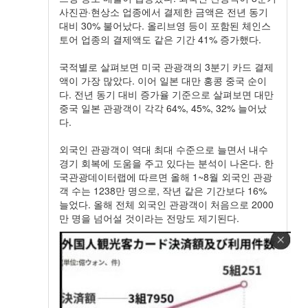
사진관·현상소 업종에서 결제한 금액은 전년 동기
대비 30% 불어났다. 올리브영 등이 포함된 체인스
토어 업종의 결제액도 같은 기간 41% 증가했다.
국적별로 살펴보면 미국 관광객의 3분기 카드 결제
액이 가장 많았다. 이어 일본 대만 홍콩 중국 순이
다. 전년 동기 대비 증가율 기준으로 살펴보면 대만
중국 일본 관광객이 각각 64%, 45%, 32% 늘어났
다.
외국인 관광객이 역대 최대 수준으로 늘면서 내수
경기 회복에 도움을 주고 있다는 분석이 나온다. 한
국관광데이터랩에 따르면 올해 1~8월 외국인 관광
객 수는 1238만 명으로, 작년 같은 기간보다 16%
늘었다. 올해 전체 외국인 관광객이 처음으로 2000
만 명을 넘어설 것이라는 전망도 제기된다.