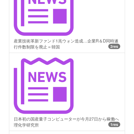
産業技術革新ファンド1兆ウォン造成…企業R＆D同時遂
行件数制限を廃止＝韓国
2res
日本初の国産量子コンピューターが今月27日から稼働へ
理化学研究所
1res