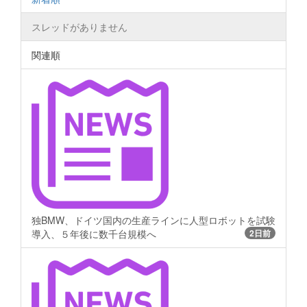
スレッドがありません
関連順
独BMW、ドイツ国内の生産ラインに人型ロボットを試験
導入、５年後に数千台規模へ
2日前