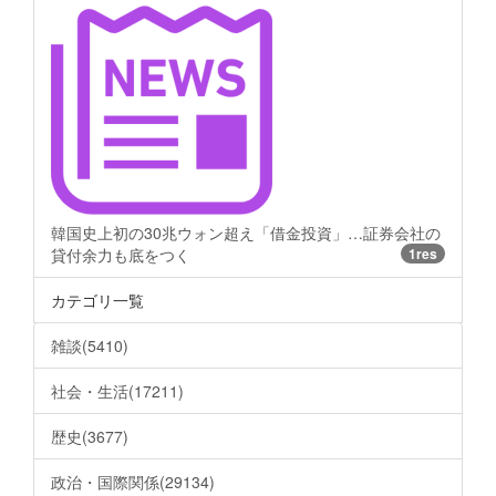
韓国史上初の30兆ウォン超え「借金投資」…証券会社の
貸付余力も底をつく
1res
カテゴリ一覧
雑談(5410)
社会・生活(17211)
歴史(3677)
政治・国際関係(29134)