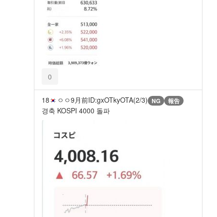
0
18
ㅇㅇ
9月前
ID:gxOTkyOTA(2/3)
NG
報告
경축 KOSPI 4000 돌파