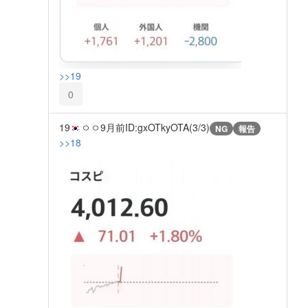
>>19
0
19
ㅇㅇ
9月前
ID:gxOTkyOTA(3/3)
NG
報告
>>18