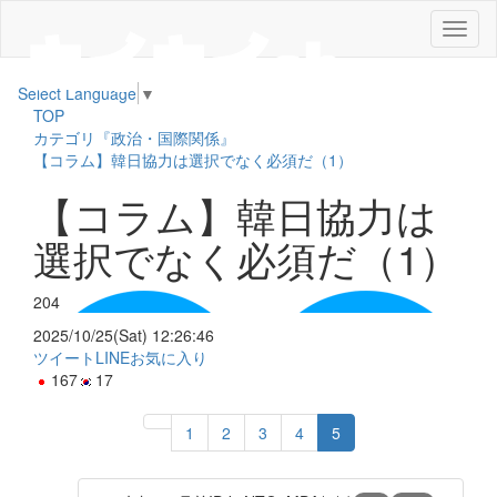
メ
ニ
ュ
Select Language
▼
ー
TOP
カテゴリ『政治・国際関係』
【コラム】韓日協力は選択でなく必須だ（1）
【コラム】韓日協力は
選択でなく必須だ（1）
204
2025/10/25(Sat) 12:26:46
ツイート
LINE
お気に入り
167
17
1
2
3
4
5