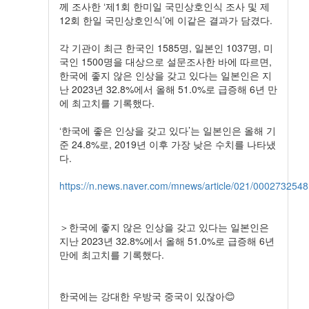
께 조사한 ‘제1회 한미일 국민상호인식 조사 및 제
12회 한일 국민상호인식’에 이같은 결과가 담겼다.
각 기관이 최근 한국인 1585명, 일본인 1037명, 미
국인 1500명을 대상으로 설문조사한 바에 따르면,
한국에 좋지 않은 인상을 갖고 있다는 일본인은 지
난 2023년 32.8%에서 올해 51.0%로 급증해 6년 만
에 최고치를 기록했다.
‘한국에 좋은 인상을 갖고 있다’는 일본인은 올해 기
준 24.8%로, 2019년 이후 가장 낮은 수치를 나타냈
다.
https://n.news.naver.com/mnews/article/021/0002732548
＞한국에 좋지 않은 인상을 갖고 있다는 일본인은
지난 2023년 32.8%에서 올해 51.0%로 급증해 6년
만에 최고치를 기록했다.
한국에는 강대한 우방국 중국이 있잖아😊