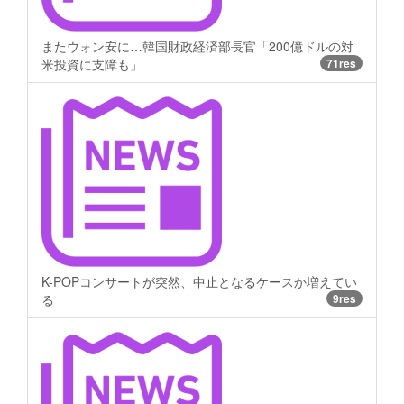
またウォン安に…韓国財政経済部長官「200億ドルの対
米投資に支障も」
71res
K-POPコンサートが突然、中止となるケースか増えてい
る
9res