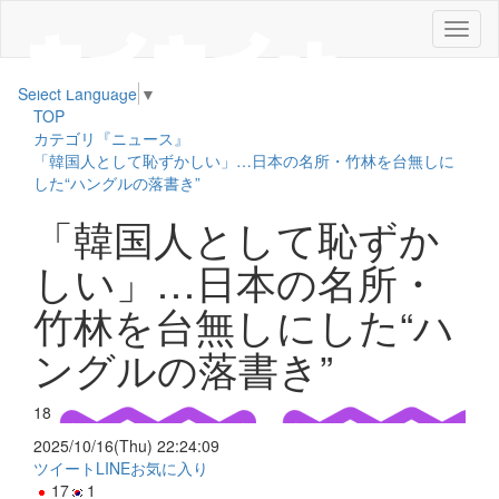
メ
ニ
ュ
Select Language
▼
ー
TOP
カテゴリ『ニュース』
「韓国人として恥ずかしい」…日本の名所・竹林を台無しに
した“ハングルの落書き”
「韓国人として恥ずか
しい」…日本の名所・
竹林を台無しにした“ハ
ングルの落書き”
18
2025/10/16(Thu) 22:24:09
ツイート
LINE
お気に入り
17
1