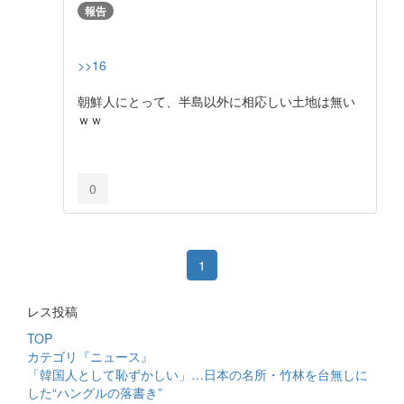
報告
>>16
朝鮮人にとって、半島以外に相応しい土地は無い
ｗｗ
0
1
レス投稿
TOP
カテゴリ『ニュース』
「韓国人として恥ずかしい」…日本の名所・竹林を台無しに
した“ハングルの落書き”