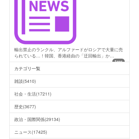
輸出禁止のランクル、アルファードがロシアで大量に売
られている…！韓国、香港経由の「迂回輸出」か…
1res
カテゴリ一覧
雑談(5410)
社会・生活(17211)
歴史(3677)
政治・国際関係(29134)
ニュース(17425)