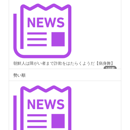
朝鮮人は障がい者まで詐欺をはたらくようだ【病身舞】
2日前
勢い順