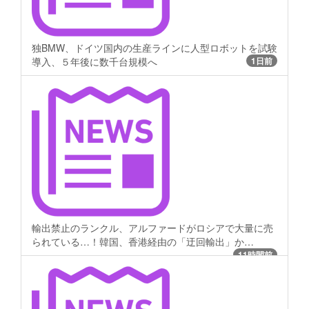
独BMW、ドイツ国内の生産ラインに人型ロボットを試験
導入、５年後に数千台規模へ
1日前
輸出禁止のランクル、アルファードがロシアで大量に売
られている…！韓国、香港経由の「迂回輸出」か…
11時間前