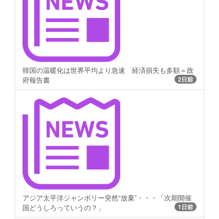
韓国の温暖化は世界平均より急速 経済損失も多額＝政
府報告書
2日前
アジア太平洋ジャンボリー突然“放棄”・・・「次期開催
国どうしろっていうの？」
1日前