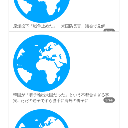
原爆投下「戦争止めた」 米国防長官、議会で見解
7res
韓国が「養子輸出大国だった」という不都合すぎる事
実...ただの迷子ですら勝手に海外の養子に
3res