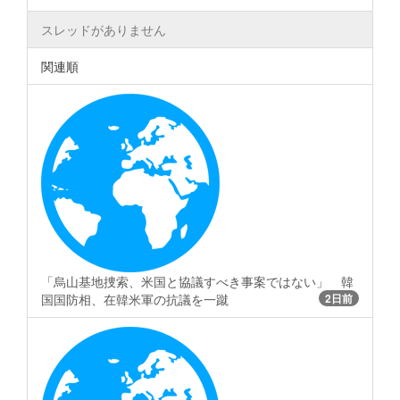
スレッドがありません
関連順
「烏山基地捜索、米国と協議すべき事案ではない」 韓
国国防相、在韓米軍の抗議を一蹴
2日前