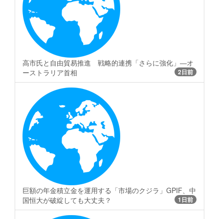
高市氏と自由貿易推進 戦略的連携「さらに強化」―オ
ーストラリア首相
2日前
巨額の年金積立金を運用する「市場のクジラ」GPIF、中
国恒大が破綻しても大丈夫？
1日前