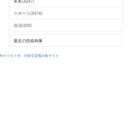
軍事(3247)
スポーツ(3374)
自治(225)
最近の投稿画像
©
カイカイch - 日韓交流掲示板サイト