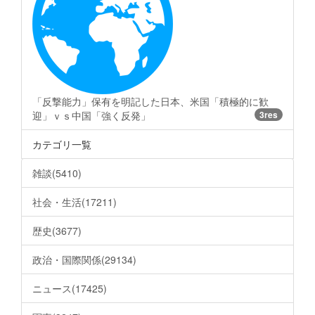
「反撃能力」保有を明記した日本、米国「積極的に歓
迎」ｖｓ中国「強く反発」
3res
カテゴリ一覧
雑談(5410)
社会・生活(17211)
歴史(3677)
政治・国際関係(29134)
ニュース(17425)