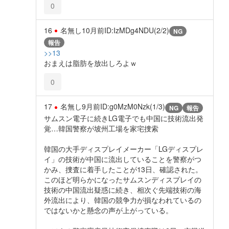
0
16
名無し
10月前
ID:IzMDg4NDU(2/2)
NG
報告
>>13
おまえは脂肪を放出しろよｗ
0
17
名無し
9月前
ID:g0MzM0Nzk(1/3)
NG
報告
サムスン電子に続きLG電子でも中国に技術流出発
覚…韓国警察が坡州工場を家宅捜索
韓国の大手ディスプレイメーカー「LGディスプレ
イ」の技術が中国に流出していることを警察がつ
かみ、捜査に着手したことが13日、確認された。
このほど明らかになったサムスンディスプレイの
技術の中国流出疑惑に続き、相次ぐ先端技術の海
外流出により、韓国の競争力が損なわれているの
ではないかと懸念の声が上がっている。