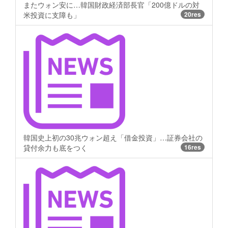
またウォン安に…韓国財政経済部長官「200億ドルの対
米投資に支障も」
20res
韓国史上初の30兆ウォン超え「借金投資」…証券会社の
貸付余力も底をつく
16res