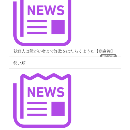
朝鮮人は障がい者まで詐欺をはたらくようだ【病身舞】
9時間前
勢い順