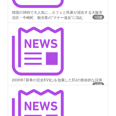
韓国のSNSで大人気に…カフェと民家が混在する大阪市
北区・中崎町、観光客の”マナー違反”に悩む
1日前
2035年｢新車の完全EV化｣を放棄したEUの致命的な誤算
2日前