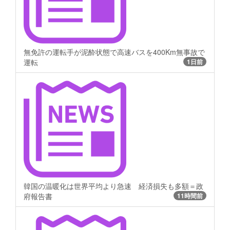
無免許の運転手が泥酔状態で高速バスを400Km無事故で
運転
1日前
韓国の温暖化は世界平均より急速 経済損失も多額＝政
府報告書
11時間前