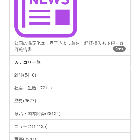
韓国の温暖化は世界平均より急速 経済損失も多額＝政
府報告書
2res
カテゴリ一覧
雑談(5410)
社会・生活(17211)
歴史(3677)
政治・国際関係(29134)
ニュース(17425)
軍事(3247)