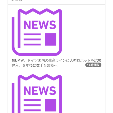
独BMW、ドイツ国内の生産ラインに人型ロボットを試験
導入、５年後に数千台規模へ
14時間前