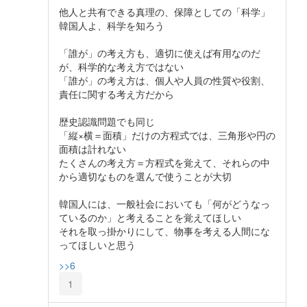
他人と共有できる真理の、保障としての「科学」
韓国人よ、科学を知ろう
「誰が」の考え方も、適切に使えば有用なのだ
が、科学的な考え方ではない
「誰が」の考え方は、個人や人員の性質や役割、
責任に関する考え方だから
歴史認識問題でも同じ
「縦×横＝面積」だけの方程式では、三角形や円の
面積は計れない
たくさんの考え方＝方程式を覚えて、それらの中
から適切なものを選んで使うことが大切
韓国人には、一般社会においても「何がどうなっ
ているのか」と考えることを覚えてほしい
それを取っ掛かりにして、物事を考える人間にな
ってほしいと思う
>>6
1