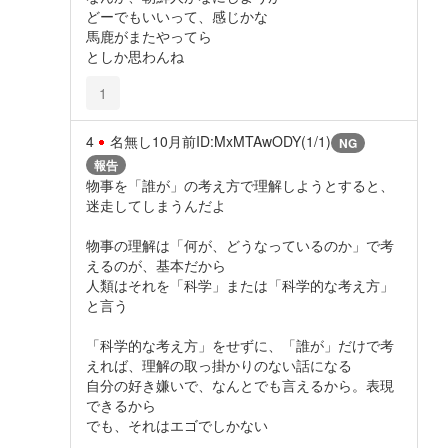
どーでもいいって、感じかな
馬鹿がまたやってら
としか思わんね
1
4
名無し
10月前
ID:MxMTAwODY(1/1)
NG
報告
物事を「誰が」の考え方で理解しようとすると、
迷走してしまうんだよ
物事の理解は「何が、どうなっているのか」で考
えるのが、基本だから
人類はそれを「科学」または「科学的な考え方」
と言う
「科学的な考え方」をせずに、「誰が」だけで考
えれば、理解の取っ掛かりのない話になる
自分の好き嫌いで、なんとでも言えるから。表現
できるから
でも、それはエゴでしかない