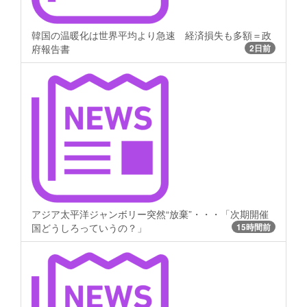
韓国の温暖化は世界平均より急速 経済損失も多額＝政
府報告書
2日前
アジア太平洋ジャンボリー突然“放棄”・・・「次期開催
国どうしろっていうの？」
15時間前