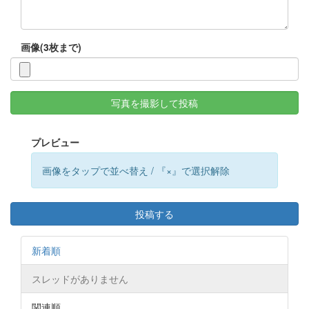
画像(3枚まで)
写真を撮影して投稿
プレビュー
画像をタップで並べ替え / 『×』で選択解除
投稿する
新着順
スレッドがありません
関連順