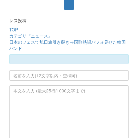
1
レス投稿
TOP
カテゴリ『ニュース』
日本のフェスで旭日旗引き裂き→国歌熱唱パフォ見せた韓国
バンド