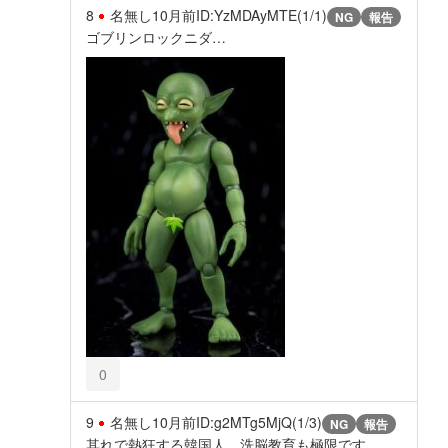
8
名無し
10月前
ID:YzMDAyMTE(1/1)
NG
報告
ゴブリンロックニダ…
0
9
名無し
10月前
ID:g2MTg5MjQ(1/3)
NG
報告
其れで熱狂する韓国人、洗脳教育も極限です