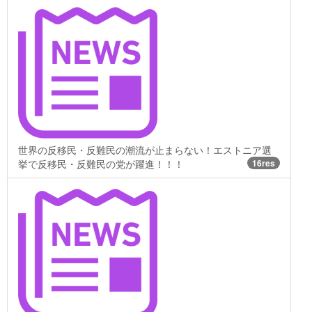
世界の反移民・反難民の潮流が止まらない！エストニア選
挙で反移民・反難民の党が躍進！！！
16res