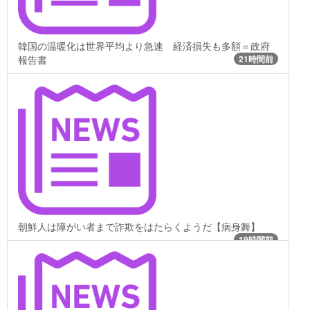
韓国の温暖化は世界平均より急速 経済損失も多額＝政府
報告書
21時間前
朝鮮人は障がい者まで詐欺をはたらくようだ【病身舞】
19時間前