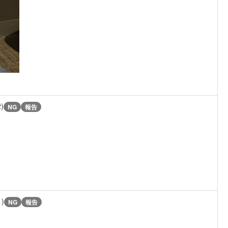
2)
NG
報告
。
1)
NG
報告