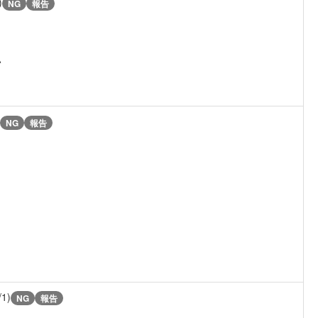
)
NG
報告
い
NG
報告
/1)
NG
報告