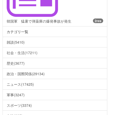
韓国軍 猛暑で弾薬庫の爆発事故が発生
2res
カテゴリ一覧
雑談(5410)
社会・生活(17211)
歴史(3677)
政治・国際関係(29134)
ニュース(17425)
軍事(3247)
スポーツ(3374)