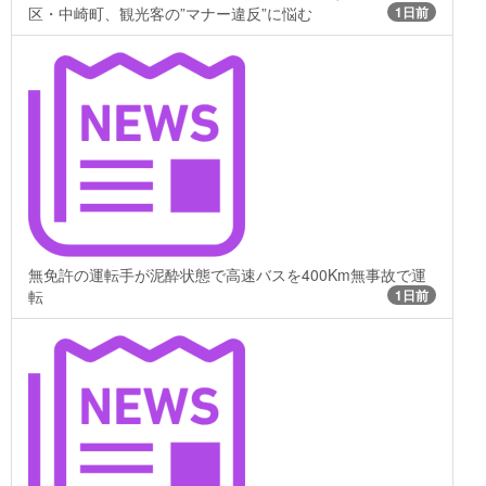
区・中崎町、観光客の”マナー違反”に悩む
1日前
無免許の運転手が泥酔状態で高速バスを400Km無事故で運
転
1日前