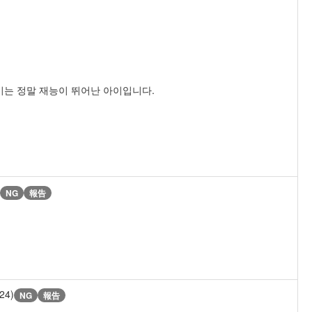
이란 아이는 정말 재능이 뛰어난 아이입니다.
NG
報告
/24)
NG
報告