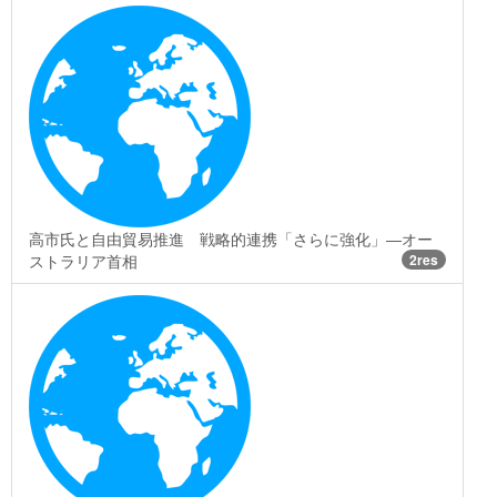
高市氏と自由貿易推進 戦略的連携「さらに強化」―オー
ストラリア首相
2res