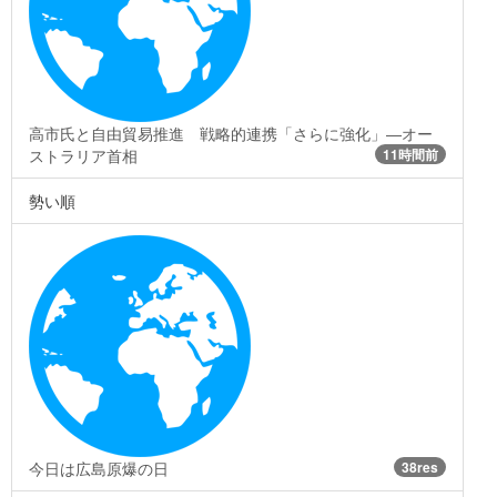
高市氏と自由貿易推進 戦略的連携「さらに強化」―オー
ストラリア首相
11時間前
勢い順
今日は広島原爆の日
38res