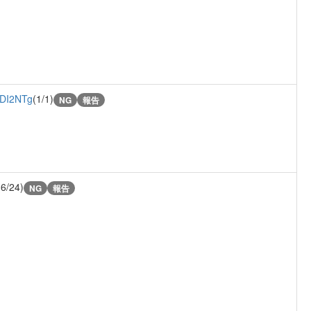
DI2NTg
(1/1)
NG
報告
(6/24)
NG
報告