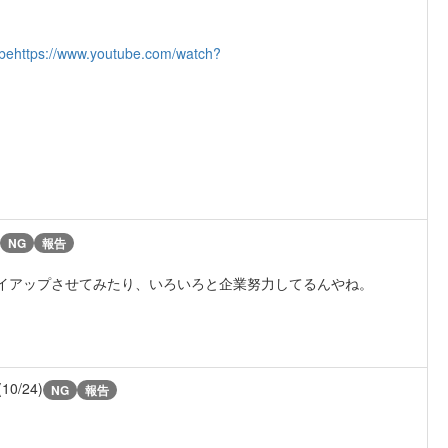
be
https://www.youtube.com/watch?
NG
報告
イアップさせてみたり、いろいろと企業努力してるんやね。
(10/24)
NG
報告