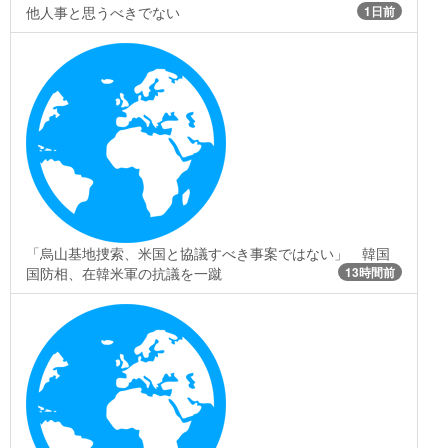
他人事と思うべきでない
1日前
「烏山基地捜索、米国と協議すべき事案ではない」 韓国
国防相、在韓米軍の抗議を一蹴
13時間前