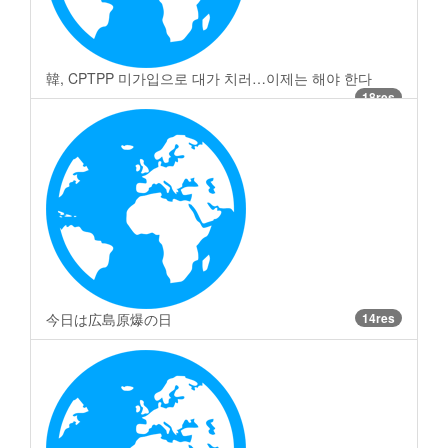
韓, CPTPP 미가입으로 대가 치러…이제는 해야 한다
18res
今日は広島原爆の日
14res