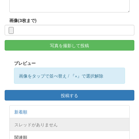
画像(3枚まで)
写真を撮影して投稿
プレビュー
画像をタップで並べ替え / 『×』で選択解除
投稿する
新着順
スレッドがありません
関連順