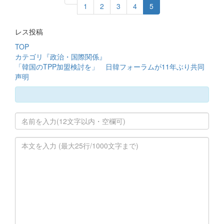
1
2
3
4
5
レス投稿
TOP
カテゴリ『政治・国際関係』
「韓国のTPP加盟検討を」 日韓フォーラムが11年ぶり共同
声明