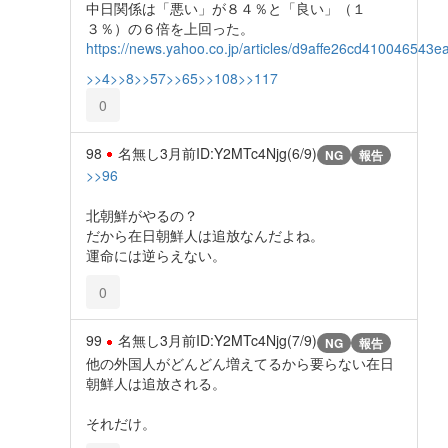
中日関係は「悪い」が８４％と「良い」（１
３％）の６倍を上回った。
https://news.yahoo.co.jp/articles/d9affe26cd410046543
>>4
>>8
>>57
>>65
>>108
>>117
0
98
名無し
3月前
ID:Y2MTc4Njg(6/9)
NG
報告
>>96
北朝鮮がやるの？
だから在日朝鮮人は追放なんだよね。
運命には逆らえない。
0
99
名無し
3月前
ID:Y2MTc4Njg(7/9)
NG
報告
他の外国人がどんどん増えてるから要らない在日
朝鮮人は追放される。
それだけ。