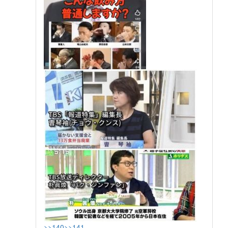
>>140
>>141