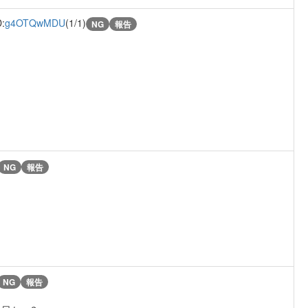
D:
g4OTQwMDU
(1/1)
NG
報告
NG
報告
NG
報告