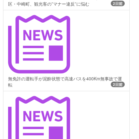
区・中崎町、観光客の”マナー違反”に悩む
2日前
無免許の運転手が泥酔状態で高速バスを400Km無事故で運
転
2日前