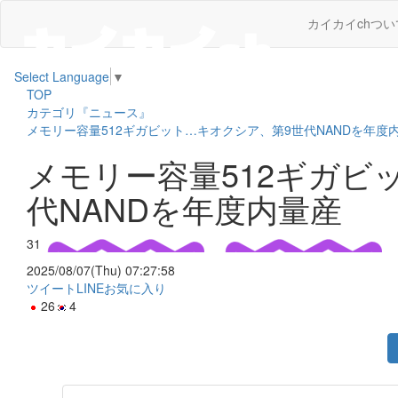
カイカイchつい
Select Language
▼
TOP
カテゴリ『ニュース』
メモリー容量512ギガビット…キオクシア、第9世代NANDを年度
メモリー容量512ギガビ
代NANDを年度内量産
31
2025/08/07(Thu) 07:27:58
ツイート
LINE
お気に入り
26
4