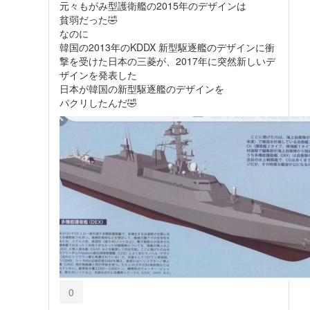
元々もがみ型護衛艦の2015年のデザインは
貧弱だった🤣
なのに
韓国の2013年のKDDX 新型駆逐艦のデザインに衝
撃を受けた日本の三菱が、2017年に突然新しいデ
ザインを発表した
日本が韓国の新型駆逐艦のデザインを
パクリしたんだ🤣
0