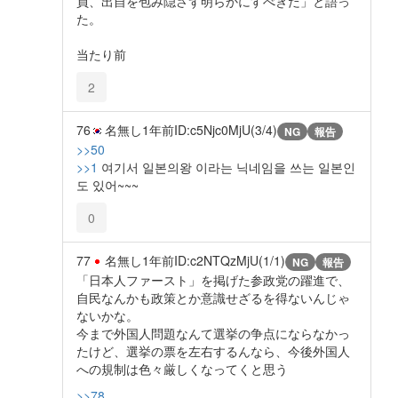
員、出自を包み隠さず明らかにすべきだ」と語っ
た。
当たり前
2
76
名無し
1年前
ID:c5Njc0MjU(3/4)
NG
報告
>>50
>>1
여기서 일본의왕 이라는 닉네임을 쓰는 일본인
도 있어~~~
0
77
名無し
1年前
ID:c2NTQzMjU(1/1)
NG
報告
「日本人ファースト」を掲げた参政党の躍進で、
自民なんかも政策とか意識せざるを得ないんじゃ
ないかな。
今まで外国人問題なんて選挙の争点にならなかっ
たけど、選挙の票を左右するんなら、今後外国人
への規制は色々厳しくなってくと思う
>>78