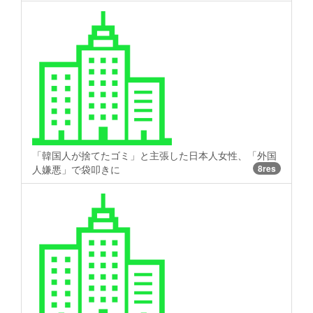
「韓国人が捨てたゴミ」と主張した日本人女性、「外国
人嫌悪」で袋叩きに
8res