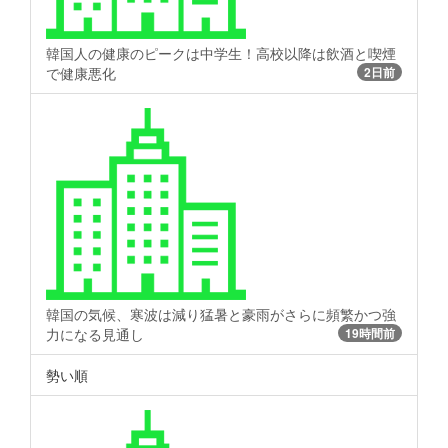
韓国人の健康のピークは中学生！高校以降は飲酒と喫煙
で健康悪化
2日前
韓国の気候、寒波は減り猛暑と豪雨がさらに頻繁かつ強
力になる見通し
19時間前
勢い順