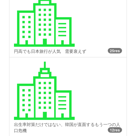
円高でも日本旅行が人気 需要衰えず
25res
出生率対策だけではない、韓国が直面するもう一つの人
口危機
12res