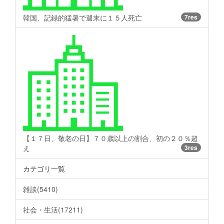
韓国、記録的猛暑で週末に１５人死亡
7res
【１７日、敬老の日】７０歳以上の割合、初の２０％超
え
3res
カテゴリ一覧
雑談(5410)
社会・生活(17211)