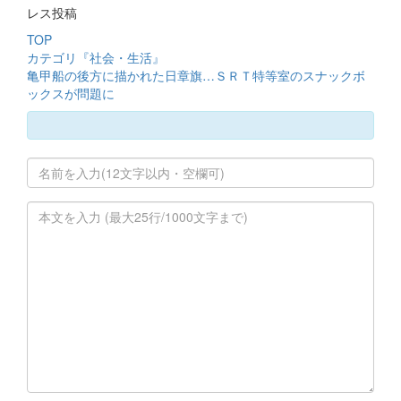
レス投稿
TOP
カテゴリ『社会・生活』
亀甲船の後方に描かれた日章旗…ＳＲＴ特等室のスナックボ
ックスが問題に