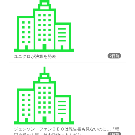
ユニクロが決算を発表
2日前
ジェンソン・ファンＣＥＯは報告書も見ないのに…「韓
国企業の人脈・社内政治にうんざり」
1日前