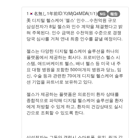
1
名無し
1年前
ID:YzMjQ4MDA(1/1)
NG
報告
美 디지털 헬스케어 '젤스' 인수…수천억원 규모
삼성전자가 8일 젤스와 인수 계약을 체결했다고 밝
혀 주목된다. 인수 금액은 수천억원 수준으로 경쟁
당국 심사를 거쳐 연내 최종 인수를 끝낼 예정이다.
젤스는 다양한 디지털 헬스케어 솔루션을 하나의
플랫폼에서 제공하는 회사다. 프로비던스 헬스 시
스템, 애드버케이트 헬스, 배너 헬스 등 미국 내 주
요 대형 병원을 포함한 500여개의 병원과 당뇨, 임
신, 수술 등과 관련한 70여개 디지털 헬스케어 솔루
션 기업을 파트너로 보유하고 있다.
젤스가 제공하는 플랫폼은 의료진이 환자 상태를
종합적으로 파악해 디지털 헬스케어 솔루션을 환자
에게 처방할 수 있게 하고, 환자의 건강상태도 실시
간으로 조회할 수 있도록 한다.
삼성전자는 그동안 갤럭시 스마트폰, 워치, 링과 같