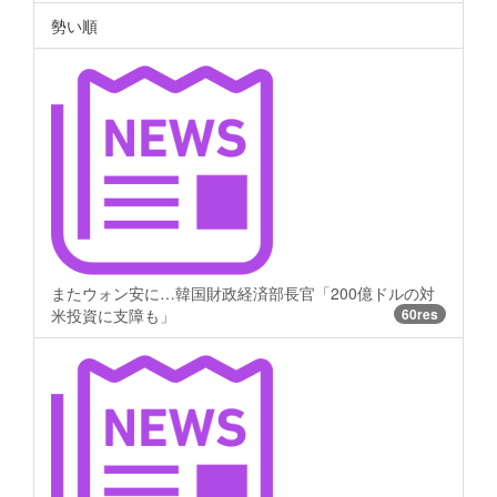
勢い順
またウォン安に…韓国財政経済部長官「200億ドルの対
米投資に支障も」
60res