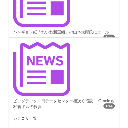
ハンギョレ紙「れいわ新選組」の山本太郎氏にエール
4res
ビッグテック、日データセンター相次ぐ増設… Oracleも
80億ドルの投資
1res
カテゴリ一覧