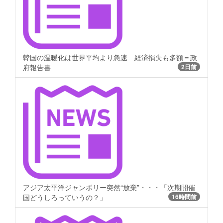
韓国の温暖化は世界平均より急速 経済損失も多額＝政
府報告書
2日前
アジア太平洋ジャンボリー突然“放棄”・・・「次期開催
国どうしろっていうの？」
16時間前