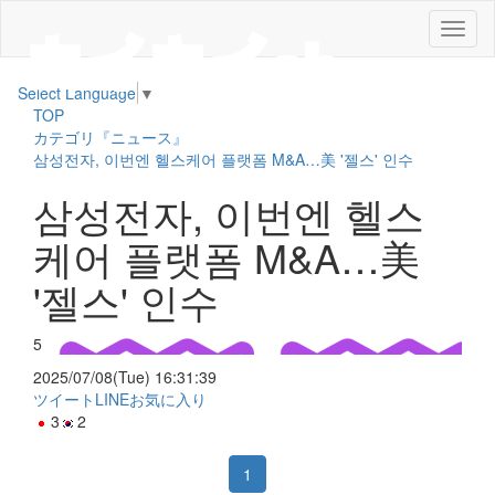
メ
ニ
ュ
Select Language
▼
ー
TOP
カテゴリ『ニュース』
삼성전자, 이번엔 헬스케어 플랫폼 M&A…美 '젤스' 인수
삼성전자, 이번엔 헬스
케어 플랫폼 M&A…美
'젤스' 인수
5
2025/07/08(Tue) 16:31:39
ツイート
LINE
お気に入り
3
2
1