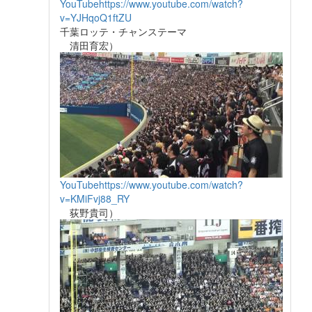
YouTube
https://www.youtube.com/watch?
v=YJHqoQ1ftZU
千葉ロッテ・チャンステーマ
清田育宏）
YouTube
https://www.youtube.com/watch?
v=KMiFvj88_RY
荻野貴司）