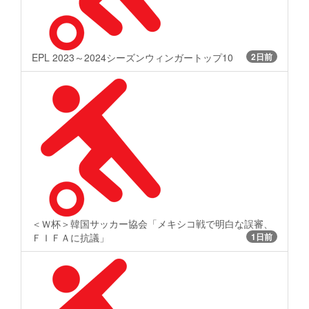
EPL 2023～2024シーズンウィンガートップ10
2日前
＜Ｗ杯＞韓国サッカー協会「メキシコ戦で明白な誤審、
ＦＩＦＡに抗議」
1日前