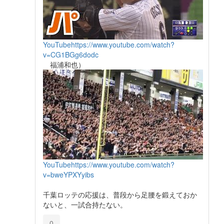
YouTube
https://www.youtube.com/watch?
v=CG1BGg6dodc
福浦和也）
YouTube
https://www.youtube.com/watch?
v=bweYPXYyibs
千葉ロッテの応援は、普段から足腰を鍛えておか
ないと、一試合持たない。
0