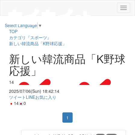
メ
ニ
ュ
Select Language
▼
ー
TOP
カテゴリ『スポーツ』
新しい韓流商品「K野球応援」
新しい韓流商品「K野球
応援」
14
2025/07/06(Sun) 18:42:14
ツイート
LINE
お気に入り
14
0
1