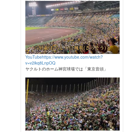
YouTube
https://www.youtube.com/watch?
v=v2ikq8LnpOQ
ヤクルトのホーム神宮球場では「東京音頭」