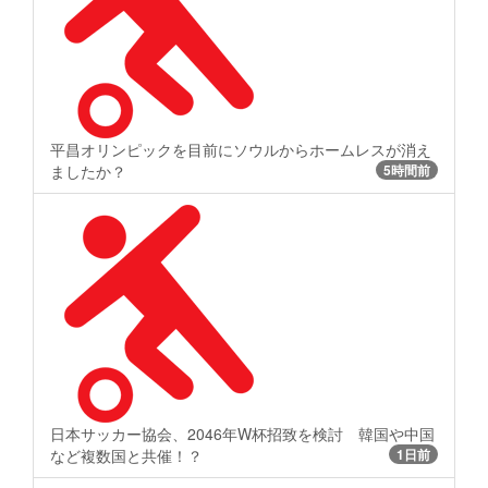
平昌オリンピックを目前にソウルからホームレスが消え
ましたか？
5時間前
日本サッカー協会、2046年W杯招致を検討 韓国や中国
など複数国と共催！？
1日前