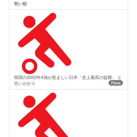
勢い順
韓国の2002年4強が羨ましい日本「史上最高の盗難」 と
言いがかり
75res