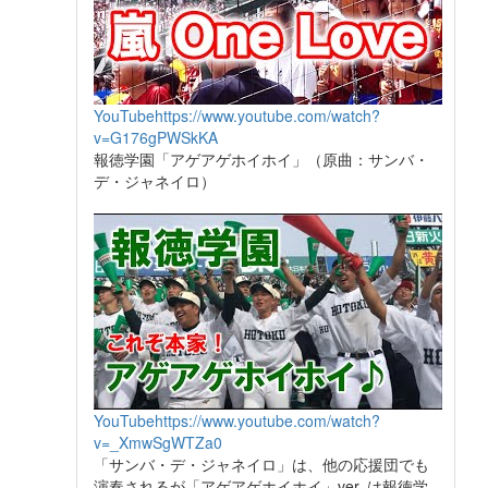
YouTube
https://www.youtube.com/watch?
v=G176gPWSkKA
報徳学園「アゲアゲホイホイ」（原曲：サンバ・
デ・ジャネイロ）
YouTube
https://www.youtube.com/watch?
v=_XmwSgWTZa0
「サンバ・デ・ジャネイロ」は、他の応援団でも
演奏されるが「アゲアゲホイホイ」ver. は報徳学