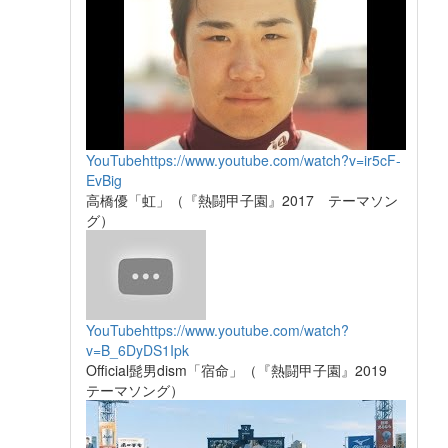
YouTube
https://www.youtube.com/watch?v=ir5cF-
EvBig
高橋優「虹」（『熱闘甲子園』2017 テーマソン
グ）
YouTube
https://www.youtube.com/watch?
v=B_6DyDS1Ipk
Official髭男dism「宿命」（『熱闘甲子園』2019
テーマソング）