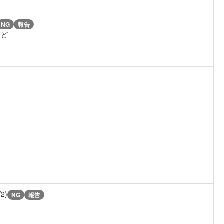
NG
報告
けど
/2)
NG
報告