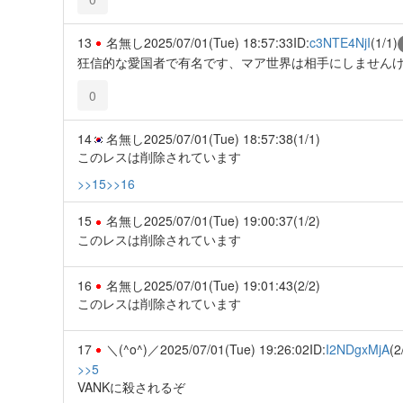
13
名無し
2025/07/01(Tue) 18:57:33
ID:
c3NTE4NjI
(1/1)
狂信的な愛国者で有名です、マア世界は相手にしません
0
14
名無し
2025/07/01(Tue) 18:57:38
(1/1)
このレスは削除されています
>>15
>>16
15
名無し
2025/07/01(Tue) 19:00:37
(1/2)
このレスは削除されています
16
名無し
2025/07/01(Tue) 19:01:43
(2/2)
このレスは削除されています
17
＼(^o^)／
2025/07/01(Tue) 19:26:02
ID:
I2NDgxMjA
(2
>>5
VANKに殺されるぞ