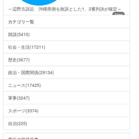
～辺野古訴訟 沖縄県側を敗訴とした1、2審判決が確定～
1res
カテゴリ一覧
雑談(5410)
社会・生活(17211)
歴史(3677)
政治・国際関係(29134)
ニュース(17425)
軍事(3247)
スポーツ(3374)
自治(225)