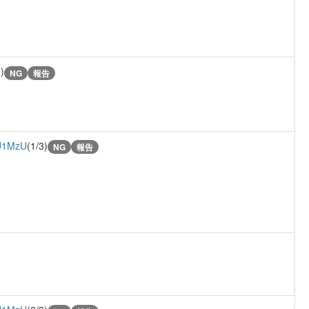
)
NG
報告
U1MzU
(1/3)
NG
報告