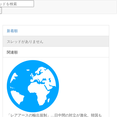
新着順
スレッドがありません
関連順
「レアアースの輸出規制」…日中間の対立が激化、韓国も