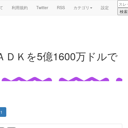
て
利用規約
Twitter
RSS
カテゴリ
設定
ＤＫを5億1600万ドルで
1