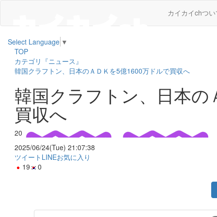
カイカイchつい
Select Language
▼
TOP
カテゴリ『ニュース』
韓国クラフトン、日本のＡＤＫを5億1600万ドルで買収へ
韓国クラフトン、日本のＡ
買収へ
20
2025/06/24(Tue) 21:07:38
ツイート
LINE
お気に入り
19
0