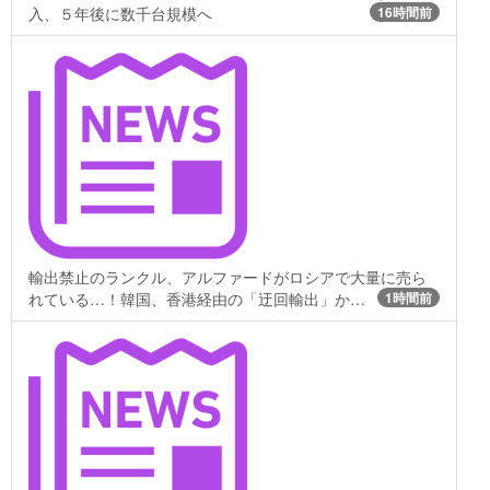
入、５年後に数千台規模へ
16時間前
輸出禁止のランクル、アルファードがロシアで大量に売ら
れている…！韓国、香港経由の「迂回輸出」か…
1時間前