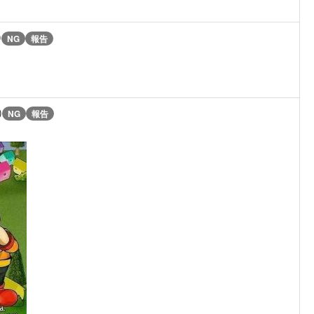
)
NG
報告
)
NG
報告