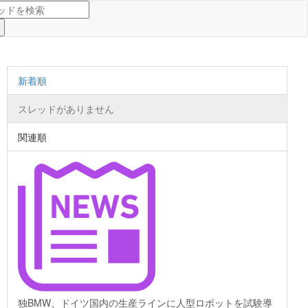
新着順
スレッドがありません
関連順
独BMW、ドイツ国内の生産ラインに人型ロボットを試験導