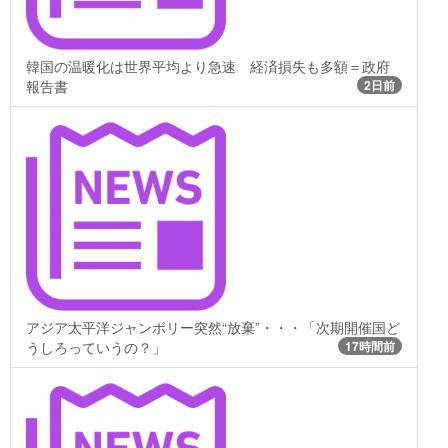
韓国の温暖化は世界平均より急速 経済損失も多額＝政府
報告書
2日前
アジア太平洋ジャンボリー突然“放棄”・・・「次期開催国ど
うしろっていうの？」
17時間前