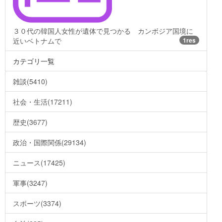
３０代の韓国人女性が遺体で見つかる カンボジア国境に
近いベトナムで
1res
カテゴリ一覧
雑談(5410)
社会・生活(17211)
歴史(3677)
政治・国際関係(29134)
ニュース(17425)
軍事(3247)
スポーツ(3374)