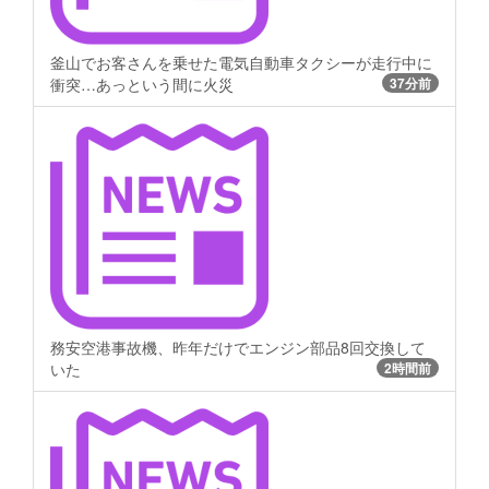
釜山でお客さんを乗せた電気自動車タクシーが走行中に
衝突…あっという間に火災
37分前
務安空港事故機、昨年だけでエンジン部品8回交換して
いた
2時間前