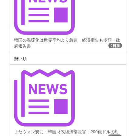
韓国の温暖化は世界平均より急速 経済損失も多額＝政
府報告書
2日前
勢い順
またウォン安に…韓国財政経済部長官「200億ドルの対