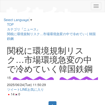
メ
ニ
ュ
Select Language
▼
ー
TOP
カテゴリ『ニュース』
関税に環境規制リスク…市場環境急変の中で冷めていく韓国
鉄鋼
関税に環境規制リス
ク…市場環境急変の中
で冷めていく韓国鉄鋼
15
2025/06/24(Tue) 11:50:29
ツイート
LINE
お気に入り
14
0