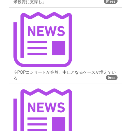
米投資に支障も」
81res
K-POPコンサートが突然、中止となるケースか増えてい
る
9res