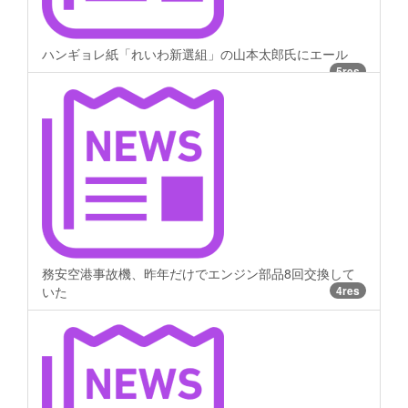
ハンギョレ紙「れいわ新選組」の山本太郎氏にエール
5res
務安空港事故機、昨年だけでエンジン部品8回交換して
いた
4res