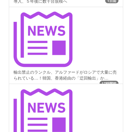
導入、５年後に数千台規模へ
1日前
輸出禁止のランクル、アルファードがロシアで大量に売
られている…！韓国、香港経由の「迂回輸出」か…
17時間前