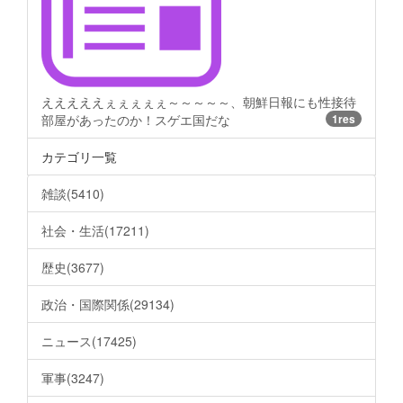
えええええぇぇぇぇぇ～～～～～、朝鮮日報にも性接待
部屋があったのか！スゲエ国だな
1res
カテゴリ一覧
雑談(5410)
社会・生活(17211)
歴史(3677)
政治・国際関係(29134)
ニュース(17425)
軍事(3247)