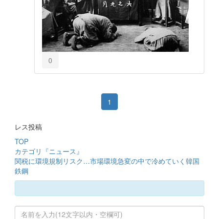
0
1
レス投稿
TOP
カテゴリ『ニュース』
関税に環境規制リスク…市場環境急変の中で冷めていく韓国
鉄鋼