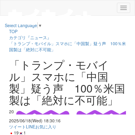
メ
ニ
ュ
Select Language
▼
ー
TOP
カテゴリ『ニュース』
「トランプ・モバイル」スマホに「中国製」疑う声 100％米
国製は「絶対に不可能」
「トランプ・モバイ
ル」スマホに「中国
製」疑う声 100％米国
製は「絶対に不可能」
20
2025/06/18(Wed) 18:30:16
ツイート
LINE
お気に入り
19
1