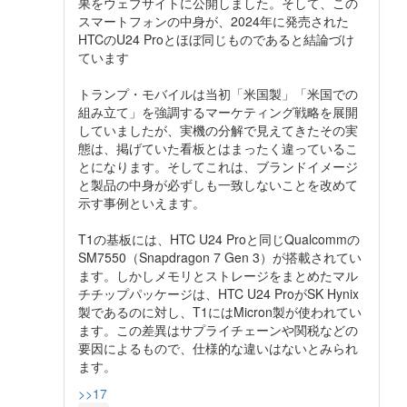
果をウェブサイトに公開しました。そして、この
スマートフォンの中身が、2024年に発売された
HTCのU24 Proとほぼ同じものであると結論づけ
ています
トランプ・モバイルは当初「米国製」「米国での
組み立て」を強調するマーケティング戦略を展開
していましたが、実機の分解で見えてきたその実
態は、掲げていた看板とはまったく違っているこ
とになります。そしてこれは、ブランドイメージ
と製品の中身が必ずしも一致しないことを改めて
示す事例といえます。
T1の基板には、HTC U24 Proと同じQualcommの
SM7550（Snapdragon 7 Gen 3）が搭載されてい
ます。しかしメモリとストレージをまとめたマル
チチップパッケージは、HTC U24 ProがSK Hynix
製であるのに対し、T1にはMicron製が使われてい
ます。この差異はサプライチェーンや関税などの
要因によるもので、仕様的な違いはないとみられ
ます。
>>17