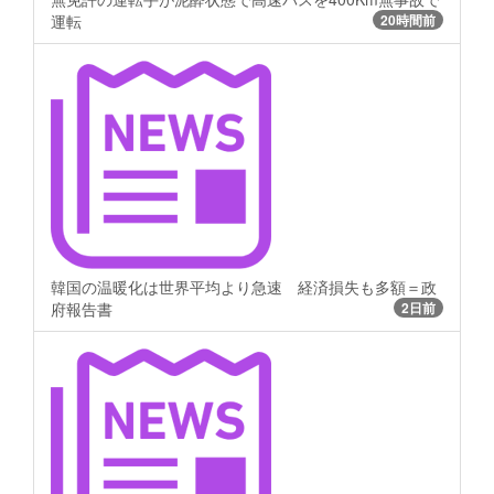
運転
20時間前
韓国の温暖化は世界平均より急速 経済損失も多額＝政
府報告書
2日前