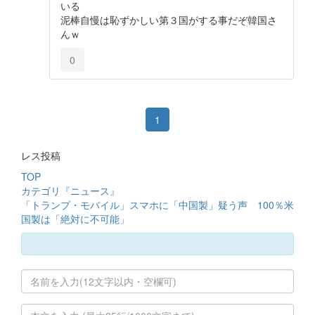
いる
泥棒自慢は恥ずかしい第３国がする事だぞ韓国さ
んｗ
0
1
レス投稿
TOP
カテゴリ『ニュース』
「トランプ・モバイル」スマホに「中国製」疑う声 100％米
国製は「絶対に不可能」