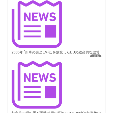
2035年｢新車の完全EV化｣を放棄したEUの致命的な誤算
2日前
無免許の運転手が泥酔状態で高速バスを400Km無事故で