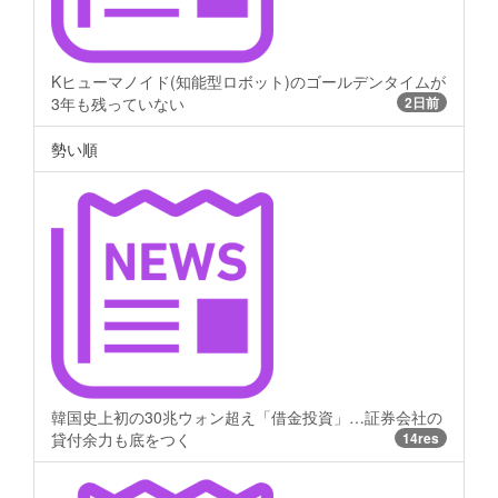
Kヒューマノイド(知能型ロボット)のゴールデンタイムが
3年も残っていない
2日前
勢い順
韓国史上初の30兆ウォン超え「借金投資」…証券会社の
貸付余力も底をつく
14res