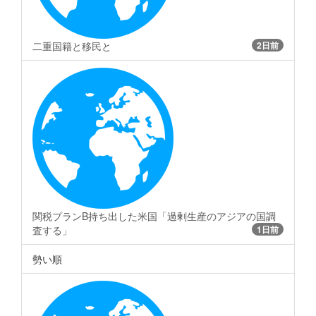
二重国籍と移民と
2日前
関税プランB持ち出した米国「過剰生産のアジアの国調
査する」
1日前
勢い順