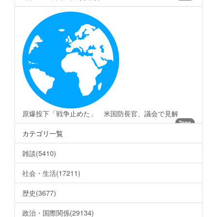
原爆投下「戦争止めた」 米国防長官、議会で見解
2res
カテゴリ一覧
雑談(5410)
社会・生活(17211)
歴史(3677)
政治・国際関係(29134)