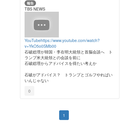
報告
TBS NEWS
YouTube
https://www.youtube.com/watch?
v=YkO5o0SMb00
石破総理が韓国・李在明大統領と首脳会談へ ト
ランプ米大統領との会談を前に
石破総理からアドバイスを得たい考えか
石破がアドバイス？ トランプとゴルフやればい
いんじゃない
0
1