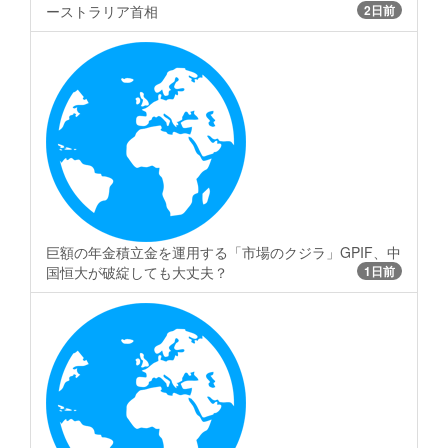
ーストラリア首相
2日前
巨額の年金積立金を運用する「市場のクジラ」GPIF、中
国恒大が破綻しても大丈夫？
1日前