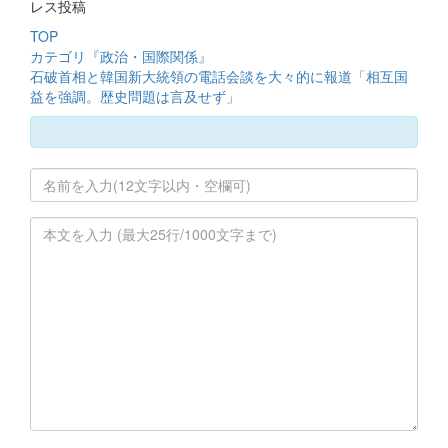
レス投稿
TOP
カテゴリ『政治・国際関係』
石破首相と韓国新大統領の電話会談を大々的に報道「相互国
益を強調。歴史問題は言及せず」