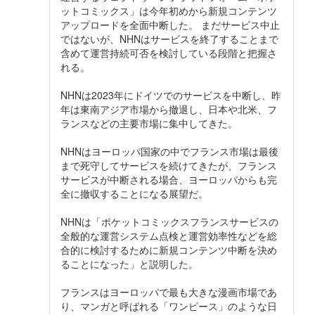
ットコミックス」は今年初めから新規コンテンツ
アップロードを全面中断した。 まだサービス中止
ではないが、NHNはサービスを終了することまで
含めて運営持続可否を検討している段階と把握さ
れる。
NHNは2023年にドイツでのサービスを中断し、昨
年は東南アジア市場から撤退し、日本や北米、フ
ランスなどの主要市場に集中してきた。
NHNはヨーロッパ国家の中でフランス市場は最後
まで死守してサービスを続けてきたが、フランス
サービスが中断される場合、ヨーロッパからも完
全に撤収することになる展望だ。
NHNは「ポケットコミックスフランスサービスの
全般的な運営システム点検と運営効率性などを総
合的に検討するために新規コンテンツ中断を決め
ることになった」と説明した。
フランスはヨーロッパで最も大きな漫画市場であ
り、マンガと呼ばれる「ワンピース」のような日