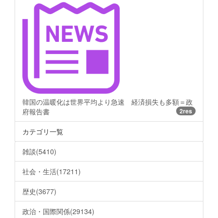
韓国の温暖化は世界平均より急速 経済損失も多額＝政
府報告書
2res
カテゴリ一覧
雑談(5410)
社会・生活(17211)
歴史(3677)
政治・国際関係(29134)