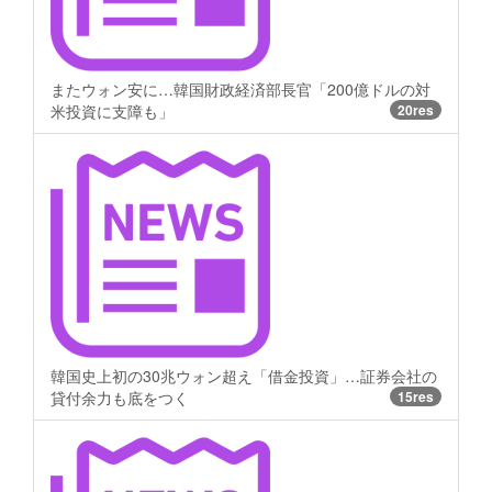
またウォン安に…韓国財政経済部長官「200億ドルの対
米投資に支障も」
20res
韓国史上初の30兆ウォン超え「借金投資」…証券会社の
貸付余力も底をつく
15res