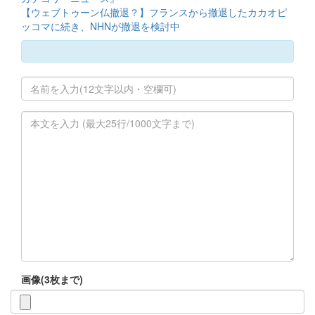
【ウェブトゥーン仏撤退？】フランスから撤退したカカオピ
ッコマに続き、NHNが撤退を検討中
画像(3枚まで)