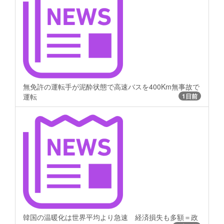
無免許の運転手が泥酔状態で高速バスを400Km無事故で
運転
1日前
韓国の温暖化は世界平均より急速 経済損失も多額＝政