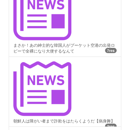
まさか！あの紳士的な韓国人がプーケット空港の出発ロ
ビーで全裸になり大便するなんて
7res
朝鮮人は障がい者まで詐欺をはたらくようだ【病身舞】
3res