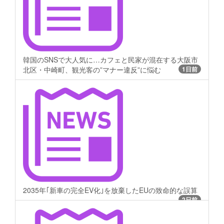
韓国のSNSで大人気に…カフェと民家が混在する大阪市
北区・中崎町、観光客の”マナー違反”に悩む
1日前
2035年｢新車の完全EV化｣を放棄したEUの致命的な誤算
2日前