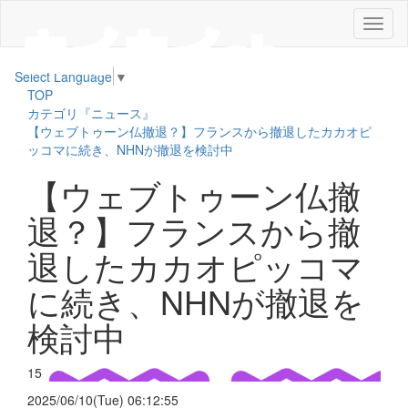
メ
ニ
ュ
Select Language
▼
ー
TOP
カテゴリ『ニュース』
【ウェブトゥーン仏撤退？】フランスから撤退したカカオピ
ッコマに続き、NHNが撤退を検討中
【ウェブトゥーン仏撤
退？】フランスから撤
退したカカオピッコマ
に続き、NHNが撤退を
検討中
15
2025/06/10(Tue) 06:12:55