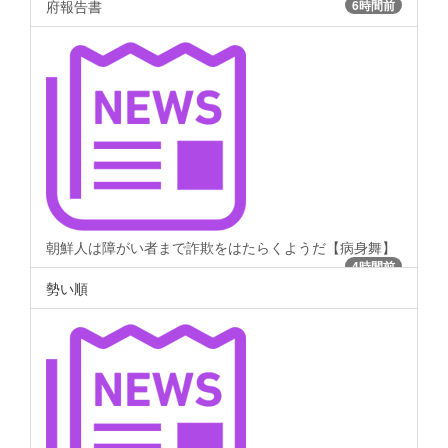
府報告書
6時間前
朝鮮人は障がい者まで詐欺をはたらくようだ【病身舞】
4時間前
勢い順