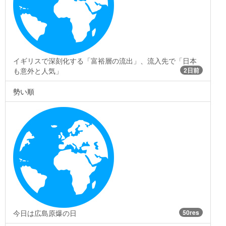
イギリスで深刻化する「富裕層の流出」、流入先で「日本
も意外と人気」
2日前
勢い順
今日は広島原爆の日
50res