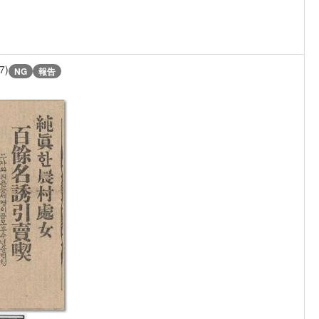
7)
NG
報告