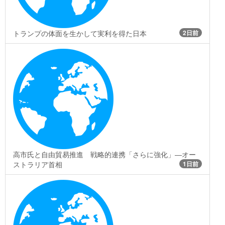
トランプの体面を生かして実利を得た日本
2日前
高市氏と自由貿易推進 戦略的連携「さらに強化」―オー
ストラリア首相
1日前