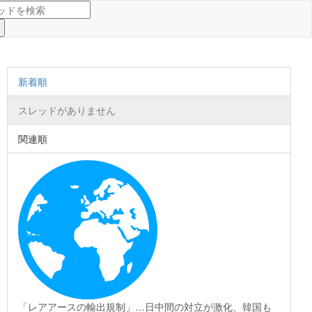
新着順
スレッドがありません
関連順
「レアアースの輸出規制」…日中間の対立が激化、韓国も