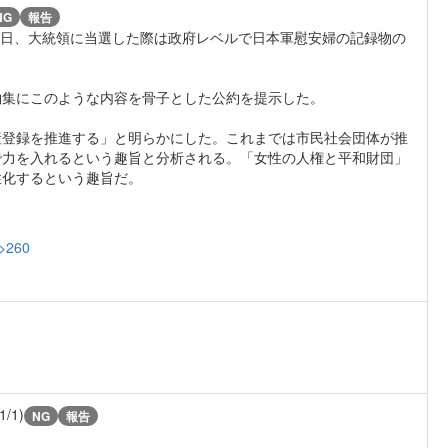
NG
報告
28日、大統領に当選した際は政府レベルで日本軍慰安婦の記録物の
約集にこのような内容を骨子とした公約を提示した。
産登録を推進する」と明らかにした。これまでは市民社会団体が推
で力を入れるという趣旨と分析される。「女性の人権と平和財団」
性化するという趣旨だ。
>260
1/1)
NG
報告