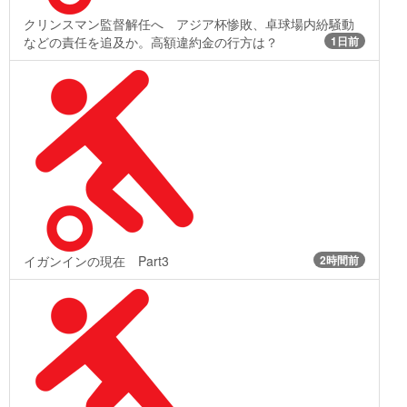
クリンスマン監督解任へ アジア杯惨敗、卓球場内紛騒動
などの責任を追及か。高額違約金の行方は？
1日前
イガンインの現在 Part3
2時間前