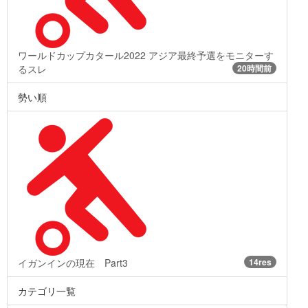
ワールドカップカタール2022 アジア最終予選をモニターす
るスレ
20時間前
勢い順
イガンインの現在 Part3
14res
カテゴリ一覧