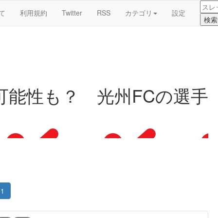
て
利用規約
Twitter
RSS
カテゴリ
設定
可能性も？ 光州FCの選手
1