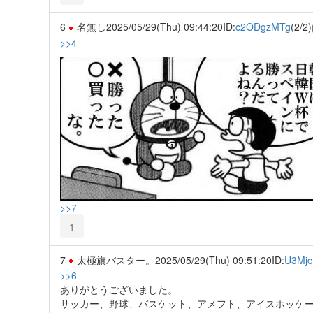
6
名無し
2025/05/29(Thu) 09:44:20
ID:
c2ODgzMTg
(2/2)
>>4
>>7
1
7
太極旗バスター。
2025/05/29(Thu) 09:51:20
ID:
U3Mj
>>6
ありがとうございました。
サッカー、野球、バスケット、アメフト、アイスホッケ