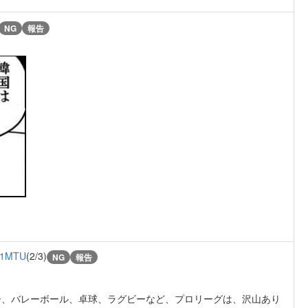
NG
報告
c1MTU
(2/3)
NG
報告
ー、バレーボール、卓球、ラグビーなど、プロリーグは、沢山あり