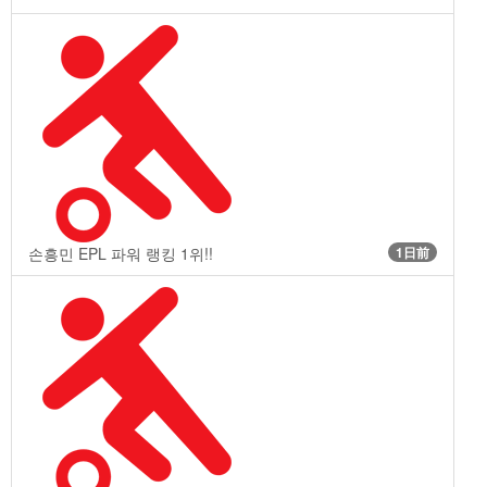
손흥민 EPL 파워 랭킹 1위!!
1日前