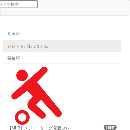
新着順
スレッドがありません
関連順
【MLB】メジャーリーグ 応援スレ
1日前