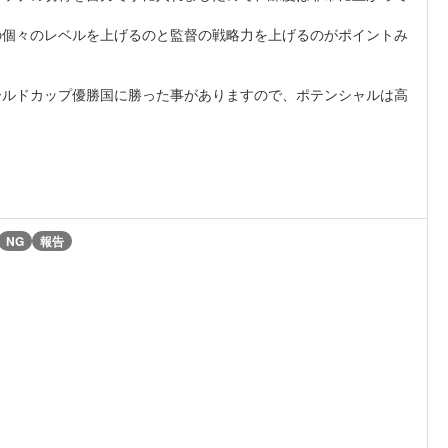
の個々のレベルを上げるのと監督の戦略力を上げるのがポイントみ
ールドカップ優勝国に勝った事がありますので、ポテンシャルは高
NG
報告