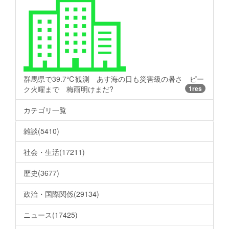
群馬県で39.7℃観測 あす海の日も災害級の暑さ ピー
ク火曜まで 梅雨明けまだ?
1res
カテゴリ一覧
雑談(5410)
社会・生活(17211)
歴史(3677)
政治・国際関係(29134)
ニュース(17425)