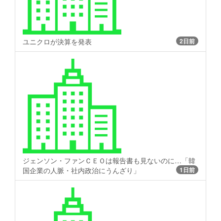
ユニクロが決算を発表
2日前
ジェンソン・ファンＣＥＯは報告書も見ないのに…「韓
国企業の人脈・社内政治にうんざり」
1日前