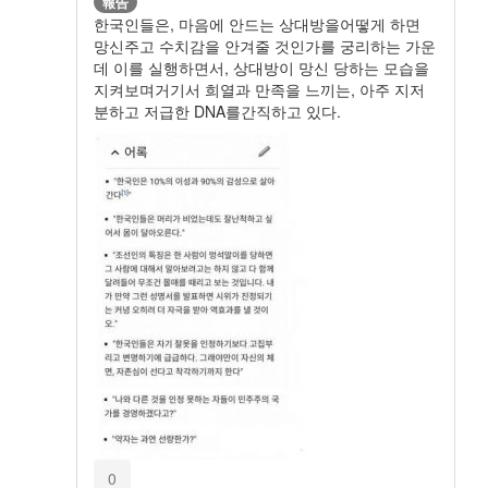
報告
한국인들은, 마음에 안드는 상대방을어떻게 하면
망신주고 수치감을 안겨줄 것인가를 궁리하는 가운
데 이를 실행하면서, 상대방이 망신 당하는 모습을
지켜보며거기서 희열과 만족을 느끼는, 아주 지저
분하고 저급한 DNA를간직하고 있다.
0