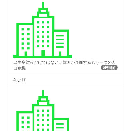
出生率対策だけではない、韓国が直面するもう一つの人
口危機
2時間前
勢い順