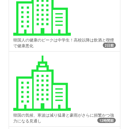
韓国人の健康のピークは中学生！高校以降は飲酒と喫煙
で健康悪化
2日前
韓国の気候、寒波は減り猛暑と豪雨がさらに頻繁かつ強
力になる見通し
12時間前