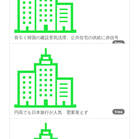
長引く韓国の建設景気沈滞、公共住宅の供給に赤信号
2res
円高でも日本旅行が人気 需要衰えず
1res