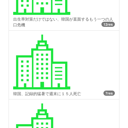
出生率対策だけではない、韓国が直面するもう一つの人
口危機
12res
韓国、記録的猛暑で週末に１５人死亡
7res